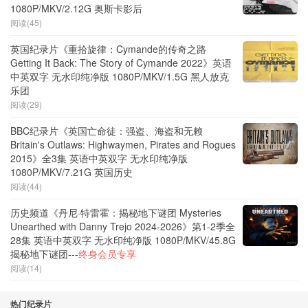
1080P/MKV/2.12G 奥斯卡影后
阅读(45)
英国纪录片《重拾旋律：Cymande的传奇之路
Getting It Back: The Story of Cymande 2022》英语
中英双字 无水印纯净版 1080P/MKV/1.5G 黑人放克
乐团
阅读(29)
BBC纪录片《英国亡命徒：强盗、海盗和无赖
Britain's Outlaws: Highwaymen, Pirates and Rogues
2015》全3集 英语中英双字 无水印纯净版
1080P/MKV/7.21G 英国历史
阅读(44)
历史频道《丹尼·特雷霍：揭秘地下谜团 Mysteries
Unearthed with Danny Trejo 2024-2026》第1-2季全
28集 英语中英双字 无水印纯净版 1080P/MKV/45.8G
揭秘地下谜团---
终身会员专享
阅读(14)
热门纪录片