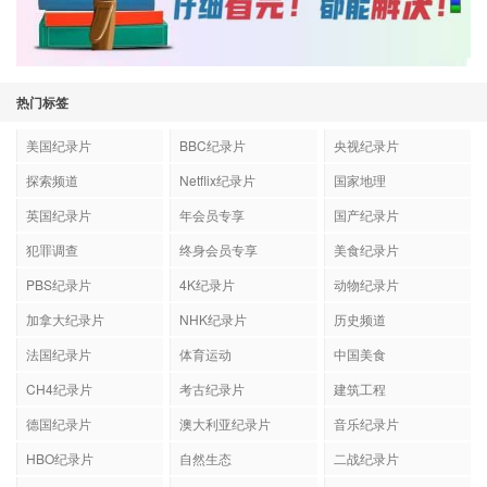
热门标签
美国纪录片
BBC纪录片
央视纪录片
探索频道
Netflix纪录片
国家地理
英国纪录片
年会员专享
国产纪录片
犯罪调查
终身会员专享
美食纪录片
PBS纪录片
4K纪录片
动物纪录片
加拿大纪录片
NHK纪录片
历史频道
法国纪录片
体育运动
中国美食
CH4纪录片
考古纪录片
建筑工程
德国纪录片
澳大利亚纪录片
音乐纪录片
HBO纪录片
自然生态
二战纪录片