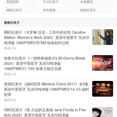
美国监狱
TLC纪录片
木屋建筑
捕鱼纪录片
科学探索
韩国纪录片
最新纪录片
BBC纪录片《卡罗琳·沃克：工作中的女性 Caroline
Walker: Women's Work 2026》英语中英双字 无水印
纯净版 1080P/MKV/575M 绘画创作过程
阅读(14)
加拿大纪录片《一切终将崩塌 It's All Gonna Break
2024》英语中英双字 无水印纯净版
1080P/MKV/1.73G 加拿大独立乐团
阅读(10)
英国纪录片《战时犯罪 Wartime Crime 2017》全5集
英语中英双字 无水印纯净版 1080P/MKV/14.1G 战时
犯罪
阅读(19)
HBO纪录片《简·方达的五幕戏 Jane Fonda in Five
Acts 2026》英语中英双字 无水印纯净版