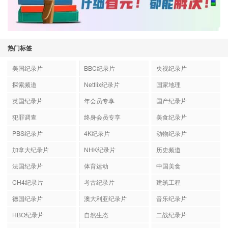
热门标签
美国纪录片
BBC纪录片
央视纪录片
探索频道
Netflix纪录片
国家地理
英国纪录片
年会员专享
国产纪录片
犯罪调查
终身会员专享
美食纪录片
PBS纪录片
4K纪录片
动物纪录片
加拿大纪录片
NHK纪录片
历史频道
法国纪录片
体育运动
中国美食
CH4纪录片
考古纪录片
建筑工程
德国纪录片
澳大利亚纪录片
音乐纪录片
HBO纪录片
自然生态
二战纪录片