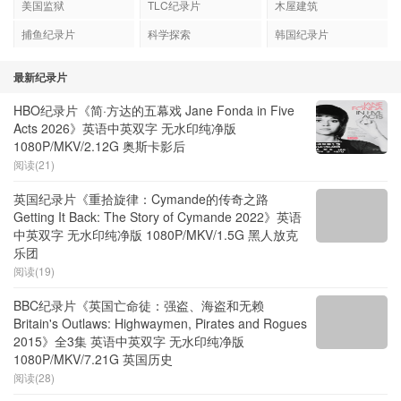
美国监狱
TLC纪录片
木屋建筑
捕鱼纪录片
科学探索
韩国纪录片
最新纪录片
HBO纪录片《简·方达的五幕戏 Jane Fonda in Five
Acts 2026》英语中英双字 无水印纯净版
1080P/MKV/2.12G 奥斯卡影后
阅读(21)
英国纪录片《重拾旋律：Cymande的传奇之路
Getting It Back: The Story of Cymande 2022》英语
中英双字 无水印纯净版 1080P/MKV/1.5G 黑人放克
乐团
阅读(19)
BBC纪录片《英国亡命徒：强盗、海盗和无赖
Britain's Outlaws: Highwaymen, Pirates and Rogues
2015》全3集 英语中英双字 无水印纯净版
1080P/MKV/7.21G 英国历史
阅读(28)