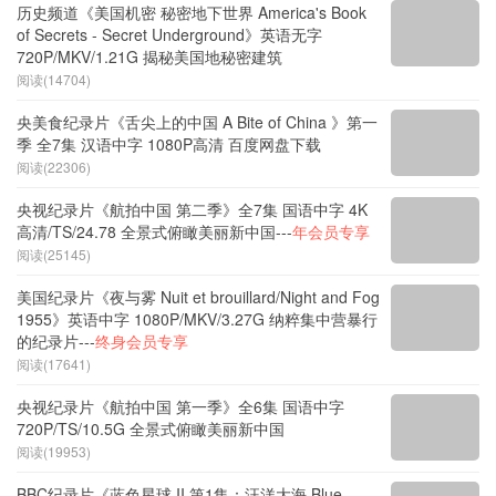
历史频道《美国机密 秘密地下世界 America's Book
of Secrets - Secret Underground》英语无字
720P/MKV/1.21G 揭秘美国地秘密建筑
阅读(14704)
央美食纪录片《舌尖上的中国 A Bite of China 》第一
季 全7集 汉语中字 1080P高清 百度网盘下载
阅读(22306)
央视纪录片《航拍中国 第二季》全7集 国语中字 4K
高清/TS/24.78 全景式俯瞰美丽新中国---
年会员专享
阅读(25145)
美国纪录片《夜与雾 Nuit et brouillard/Night and Fog
1955》英语中字 1080P/MKV/3.27G 纳粹集中营暴行
的纪录片---
终身会员专享
阅读(17641)
央视纪录片《航拍中国 第一季》全6集 国语中字
720P/TS/10.5G 全景式俯瞰美丽新中国
阅读(19953)
BBC纪录片《蓝色星球 II 第1集：汪洋大海 Blue