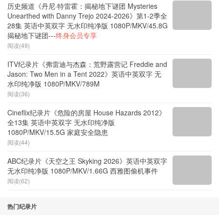
历史频道《丹尼·特雷霍：揭秘地下谜团 Mysteries
Unearthed with Danny Trejo 2024-2026》第1-2季全
28集 英语中英双字 无水印纯净版 1080P/MKV/45.8G
揭秘地下谜团---
终身会员专享
阅读(49)
ITV纪录片《弗雷迪与杰森：荒野露营记 Freddie and
Jason: Two Men in a Tent 2022》英语中英双字 无
水印纯净版 1080P/MKV/789M
阅读(36)
Cineflix纪录片《危险的房屋 House Hazards 2012》
全13集 英语中英双字 无水印纯净版
1080P/MKV/15.5G 家庭安全隐患
阅读(44)
ABC纪录片《天空之王 Skyking 2026》英语中英双字
无水印纯净版 1080P/MKV/1.66G 西雅图偷机事件
阅读(62)
热门纪录片