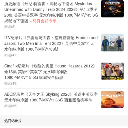
历史频道《丹尼·特雷霍：揭秘地下谜团 Mysteries
Unearthed with Danny Trejo 2024-2026》第1-2季全
28集 英语中英双字 无水印纯净版 1080P/MKV/45.8G
揭秘地下谜团---
终身会员专享
阅读(5)
ITV纪录片《弗雷迪与杰森：荒野露营记 Freddie and
Jason: Two Men in a Tent 2022》英语中英双字 无
水印纯净版 1080P/MKV/789M
阅读(41)
Cineflix纪录片《危险的房屋 House Hazards 2012》
全13集 英语中英双字 无水印纯净版
1080P/MKV/15.5G 家庭安全隐患
阅读(49)
ABC纪录片《天空之王 Skyking 2026》英语中英双字
无水印纯净版 1080P/MKV/1.66G 西雅图偷机事件
阅读(66)
热门纪录片