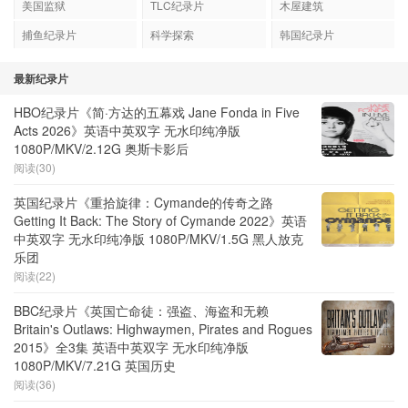
美国监狱
TLC纪录片
木屋建筑
捕鱼纪录片
科学探索
韩国纪录片
最新纪录片
HBO纪录片《简·方达的五幕戏 Jane Fonda in Five
Acts 2026》英语中英双字 无水印纯净版
1080P/MKV/2.12G 奥斯卡影后
阅读(30)
英国纪录片《重拾旋律：Cymande的传奇之路
Getting It Back: The Story of Cymande 2022》英语
中英双字 无水印纯净版 1080P/MKV/1.5G 黑人放克
乐团
阅读(22)
BBC纪录片《英国亡命徒：强盗、海盗和无赖
Britain's Outlaws: Highwaymen, Pirates and Rogues
2015》全3集 英语中英双字 无水印纯净版
1080P/MKV/7.21G 英国历史
阅读(36)