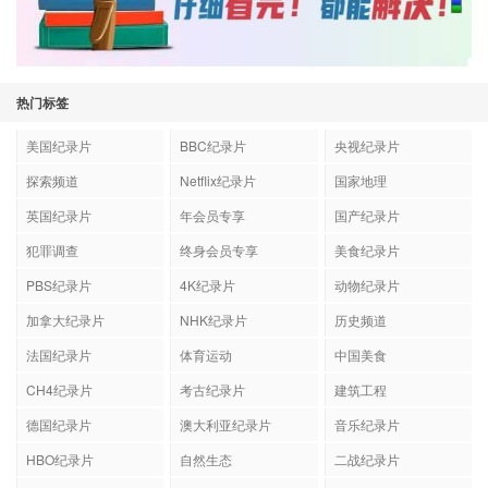
热门标签
美国纪录片
BBC纪录片
央视纪录片
探索频道
Netflix纪录片
国家地理
英国纪录片
年会员专享
国产纪录片
犯罪调查
终身会员专享
美食纪录片
PBS纪录片
4K纪录片
动物纪录片
加拿大纪录片
NHK纪录片
历史频道
法国纪录片
体育运动
中国美食
CH4纪录片
考古纪录片
建筑工程
德国纪录片
澳大利亚纪录片
音乐纪录片
HBO纪录片
自然生态
二战纪录片