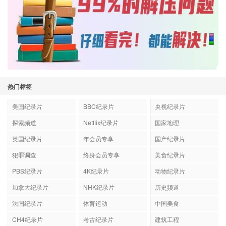
热门标签
美国纪录片
BBC纪录片
央视纪录片
探索频道
Netflix纪录片
国家地理
英国纪录片
年会员专享
国产纪录片
犯罪调查
终身会员专享
美食纪录片
PBS纪录片
4K纪录片
动物纪录片
加拿大纪录片
NHK纪录片
历史频道
法国纪录片
体育运动
中国美食
CH4纪录片
考古纪录片
建筑工程