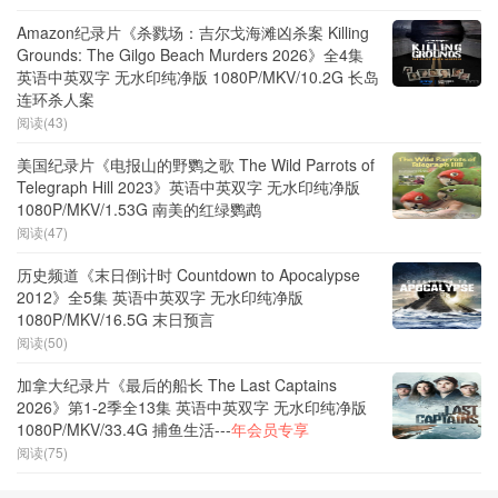
Amazon纪录片《杀戮场：吉尔戈海滩凶杀案 Killing
Grounds: The Gilgo Beach Murders 2026》全4集
英语中英双字 无水印纯净版 1080P/MKV/10.2G 长岛
连环杀人案
阅读(43)
美国纪录片《电报山的野鹦之歌 The Wild Parrots of
Telegraph Hill 2023》英语中英双字 无水印纯净版
1080P/MKV/1.53G 南美的红绿鹦鹉
阅读(47)
历史频道《末日倒计时 Countdown to Apocalypse
2012》全5集 英语中英双字 无水印纯净版
1080P/MKV/16.5G 末日预言
阅读(50)
加拿大纪录片《最后的船长 The Last Captains
2026》第1-2季全13集 英语中英双字 无水印纯净版
1080P/MKV/33.4G 捕鱼生活---
年会员专享
阅读(75)