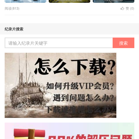
阅读(813)
赞 (
0
)
纪录片搜索