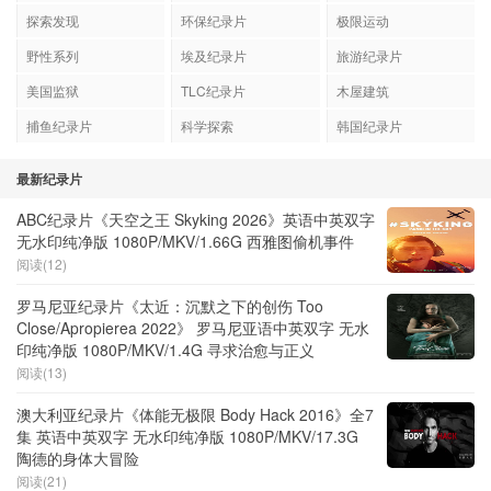
探索发现
环保纪录片
极限运动
野性系列
埃及纪录片
旅游纪录片
美国监狱
TLC纪录片
木屋建筑
捕鱼纪录片
科学探索
韩国纪录片
最新纪录片
ABC纪录片《天空之王 Skyking 2026》英语中英双字
无水印纯净版 1080P/MKV/1.66G 西雅图偷机事件
阅读(12)
罗马尼亚纪录片《太近：沉默之下的创伤 Too
Close/Apropierea 2022》 罗马尼亚语中英双字 无水
印纯净版 1080P/MKV/1.4G 寻求治愈与正义
阅读(13)
澳大利亚纪录片《体能无极限 Body Hack 2016》全7
集 英语中英双字 无水印纯净版 1080P/MKV/17.3G
陶德的身体大冒险
阅读(21)