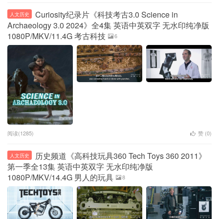
Curiosity纪录片《科技考古3.0 Science in
人文历史
Archaeology 3.0 2024》全4集 英语中英双字 无水印纯净版
1080P/MKV/11.4G 考古科技
6
阅读(1285)
赞 (
0
)
历史频道《高科技玩具360 Tech Toys 360 2011》
人文历史
第一季全13集 英语中英双字 无水印纯净版
1080P/MKV/14.4G 男人的玩具
8