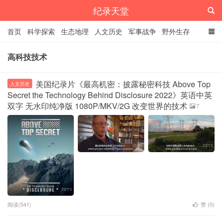
纪录天堂
首页
科学探索
生态地理
人文历史
军事战争
野外生存
经典纪录
4K纪录片
精品资源
高科技技术
美国纪录片《最高机密：披露秘密科技 Above Top
人文历史
Secret the Technology Behind Disclosure 2022》英语中英
双字 无水印纯净版 1080P/MKV/2G 改变世界的技术
7
阅读(541)
赞 (
0
)