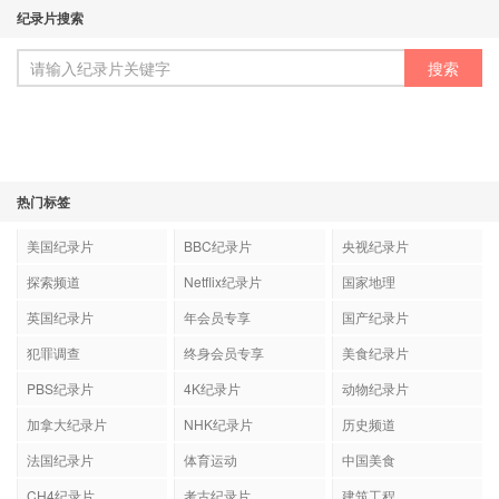
纪录片搜索
热门标签
美国纪录片
BBC纪录片
央视纪录片
探索频道
Netflix纪录片
国家地理
英国纪录片
年会员专享
国产纪录片
犯罪调查
终身会员专享
美食纪录片
PBS纪录片
4K纪录片
动物纪录片
加拿大纪录片
NHK纪录片
历史频道
法国纪录片
体育运动
中国美食
CH4纪录片
考古纪录片
建筑工程