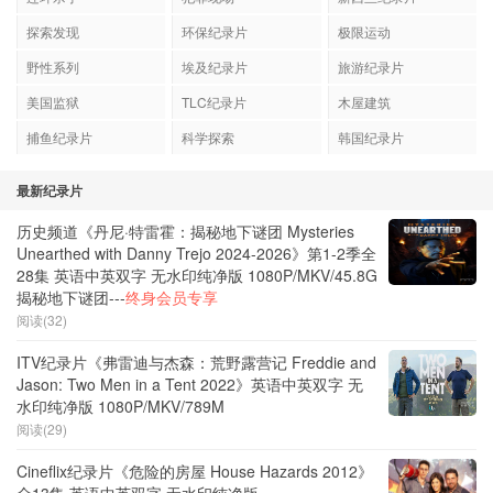
探索发现
环保纪录片
极限运动
野性系列
埃及纪录片
旅游纪录片
美国监狱
TLC纪录片
木屋建筑
捕鱼纪录片
科学探索
韩国纪录片
最新纪录片
历史频道《丹尼·特雷霍：揭秘地下谜团 Mysteries
Unearthed with Danny Trejo 2024-2026》第1-2季全
28集 英语中英双字 无水印纯净版 1080P/MKV/45.8G
揭秘地下谜团---
终身会员专享
阅读(32)
ITV纪录片《弗雷迪与杰森：荒野露营记 Freddie and
Jason: Two Men in a Tent 2022》英语中英双字 无
水印纯净版 1080P/MKV/789M
阅读(29)
Cineflix纪录片《危险的房屋 House Hazards 2012》