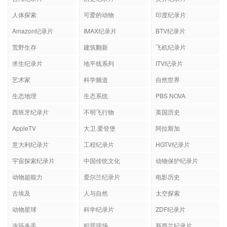
人体探索
可爱的动物
印度纪录片
Amazon纪录片
IMAX纪录片
BTV纪录片
荒野生存
建筑翻新
飞机纪录片
求生纪录片
地平线系列
ITV纪录片
艺术家
科学频道
自然世界
生态地理
生态系统
PBS NOVA
西班牙纪录片
不明飞行物
英国历史
AppleTV
大卫·爱登堡
阿拉斯加
意大利纪录片
工程纪录片
HGTV纪录片
宇宙探索纪录片
中国传统文化
动物保护纪录片
动物超能力
爱尔兰纪录片
电影历史
古埃及
人与自然
太空探索
动物星球
科学纪录片
ZDF纪录片
连环杀手
犯罪现场
新西兰纪录片