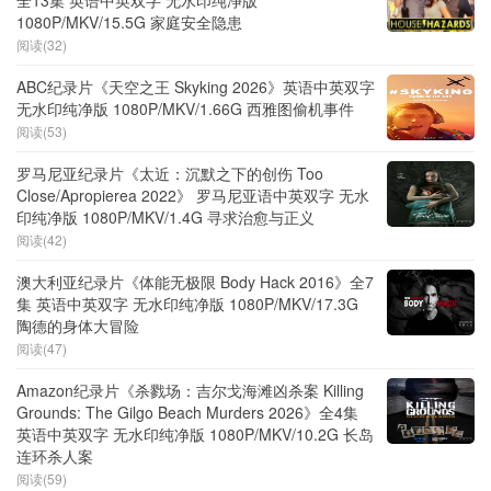
全13集 英语中英双字 无水印纯净版
1080P/MKV/15.5G 家庭安全隐患
阅读(32)
ABC纪录片《天空之王 Skyking 2026》英语中英双字
无水印纯净版 1080P/MKV/1.66G 西雅图偷机事件
阅读(53)
罗马尼亚纪录片《太近：沉默之下的创伤 Too
Close/Apropierea 2022》 罗马尼亚语中英双字 无水
印纯净版 1080P/MKV/1.4G 寻求治愈与正义
阅读(42)
澳大利亚纪录片《体能无极限 Body Hack 2016》全7
集 英语中英双字 无水印纯净版 1080P/MKV/17.3G
陶德的身体大冒险
阅读(47)
Amazon纪录片《杀戮场：吉尔戈海滩凶杀案 Killing
Grounds: The Gilgo Beach Murders 2026》全4集
英语中英双字 无水印纯净版 1080P/MKV/10.2G 长岛
连环杀人案
阅读(59)