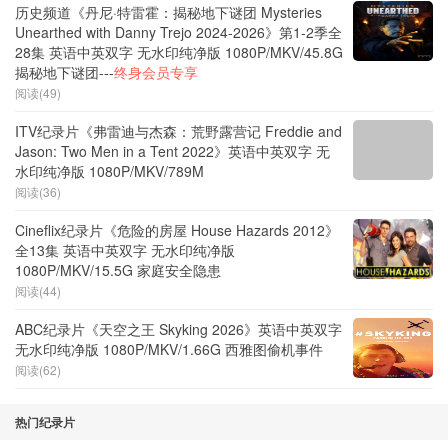
历史频道《丹尼·特雷霍：揭秘地下谜团 Mysteries
Unearthed with Danny Trejo 2024-2026》第1-2季全
28集 英语中英双字 无水印纯净版 1080P/MKV/45.8G
揭秘地下谜团---
终身会员专享
阅读(49)
ITV纪录片《弗雷迪与杰森：荒野露营记 Freddie and
Jason: Two Men in a Tent 2022》英语中英双字 无
水印纯净版 1080P/MKV/789M
阅读(36)
Cineflix纪录片《危险的房屋 House Hazards 2012》
全13集 英语中英双字 无水印纯净版
1080P/MKV/15.5G 家庭安全隐患
阅读(44)
ABC纪录片《天空之王 Skyking 2026》英语中英双字
无水印纯净版 1080P/MKV/1.66G 西雅图偷机事件
阅读(62)
热门纪录片