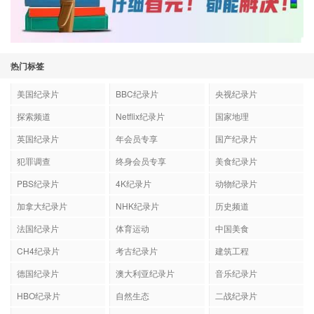
热门标签
美国纪录片
BBC纪录片
央视纪录片
探索频道
Netflix纪录片
国家地理
英国纪录片
年会员专享
国产纪录片
犯罪调查
终身会员专享
美食纪录片
PBS纪录片
4K纪录片
动物纪录片
加拿大纪录片
NHK纪录片
历史频道
法国纪录片
体育运动
中国美食
CH4纪录片
考古纪录片
建筑工程
德国纪录片
澳大利亚纪录片
音乐纪录片
HBO纪录片
自然生态
二战纪录片