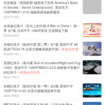
历史频道《美国机密 秘密地下世界 America's Book
of Secrets - Secret Underground》英语无字
720P/MKV/1.21G 揭秘美国地秘密建筑
阅读(14704)
央美食纪录片《舌尖上的中国 A Bite of China 》第一
季 全7集 汉语中字 1080P高清 百度网盘下载
阅读(22305)
央视纪录片《航拍中国 第二季》全7集 国语中字 4K
高清/TS/24.78 全景式俯瞰美丽新中国---
年会员专享
阅读(25145)
美国纪录片《夜与雾 Nuit et brouillard/Night and Fog
1955》英语中字 1080P/MKV/3.27G 纳粹集中营暴行
的纪录片---
终身会员专享
阅读(17641)
央视纪录片《航拍中国 第一季》全6集 国语中字
720P/TS/10.5G 全景式俯瞰美丽新中国
阅读(19953)
BBC纪录片《蓝色星球 II 第1集：汪洋大海 Blue