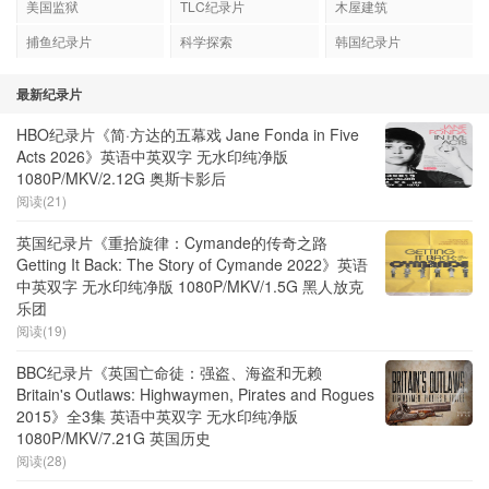
美国监狱
TLC纪录片
木屋建筑
捕鱼纪录片
科学探索
韩国纪录片
最新纪录片
HBO纪录片《简·方达的五幕戏 Jane Fonda in Five
Acts 2026》英语中英双字 无水印纯净版
1080P/MKV/2.12G 奥斯卡影后
阅读(21)
英国纪录片《重拾旋律：Cymande的传奇之路
Getting It Back: The Story of Cymande 2022》英语
中英双字 无水印纯净版 1080P/MKV/1.5G 黑人放克
乐团
阅读(19)
BBC纪录片《英国亡命徒：强盗、海盗和无赖
Britain's Outlaws: Highwaymen, Pirates and Rogues
2015》全3集 英语中英双字 无水印纯净版
1080P/MKV/7.21G 英国历史
阅读(28)