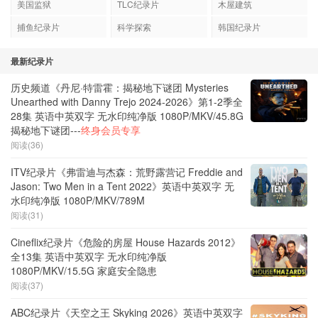
美国监狱
TLC纪录片
木屋建筑
捕鱼纪录片
科学探索
韩国纪录片
最新纪录片
历史频道《丹尼·特雷霍：揭秘地下谜团 Mysteries
Unearthed with Danny Trejo 2024-2026》第1-2季全
28集 英语中英双字 无水印纯净版 1080P/MKV/45.8G
揭秘地下谜团---
终身会员专享
阅读(36)
ITV纪录片《弗雷迪与杰森：荒野露营记 Freddie and
Jason: Two Men in a Tent 2022》英语中英双字 无
水印纯净版 1080P/MKV/789M
阅读(31)
Cineflix纪录片《危险的房屋 House Hazards 2012》
全13集 英语中英双字 无水印纯净版
1080P/MKV/15.5G 家庭安全隐患
阅读(37)
ABC纪录片《天空之王 Skyking 2026》英语中英双字