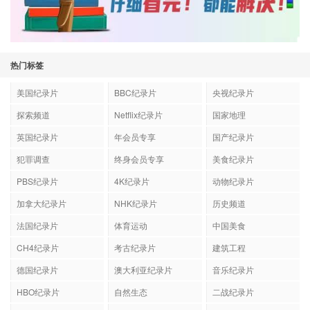
热门标签
美国纪录片
BBC纪录片
央视纪录片
探索频道
Netflix纪录片
国家地理
英国纪录片
年会员专享
国产纪录片
犯罪调查
终身会员专享
美食纪录片
PBS纪录片
4K纪录片
动物纪录片
加拿大纪录片
NHK纪录片
历史频道
法国纪录片
体育运动
中国美食
CH4纪录片
考古纪录片
建筑工程
德国纪录片
澳大利亚纪录片
音乐纪录片
HBO纪录片
自然生态
二战纪录片