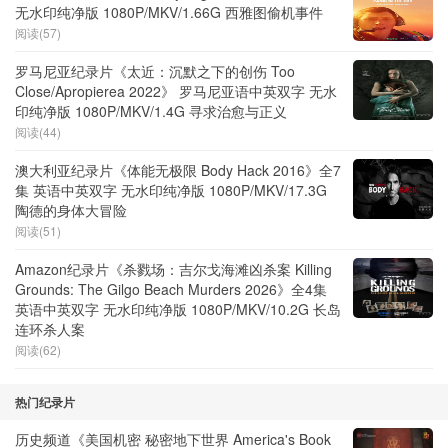
无水印纯净版 1080P/MKV/1.66G 西雅图偷机事件
阅读(57)
罗马尼亚纪录片《太近：沉默之下的创伤 Too
Close/Apropierea 2022》 罗马尼亚语中英双字 无水
印纯净版 1080P/MKV/1.4G 寻求治愈与正义
阅读(44)
澳大利亚纪录片《体能无极限 Body Hack 2016》全7
集 英语中英双字 无水印纯净版 1080P/MKV/17.3G
陶德的身体大冒险
阅读(51)
Amazon纪录片《杀戮场：吉尔戈海滩凶杀案 Killing
Grounds: The Gilgo Beach Murders 2026》全4集
英语中英双字 无水印纯净版 1080P/MKV/10.2G 长岛
连环杀人案
阅读(62)
热门纪录片
历史频道《美国机密 秘密地下世界 America's Book