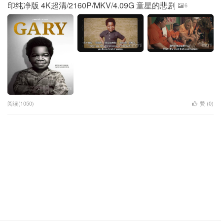
印纯净版 4K超清/2160P/MKV/4.09G 童星的悲剧
6
阅读(1050)
赞 (
0
)