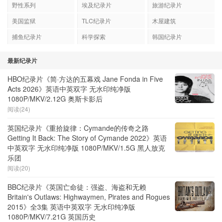
野性系列
埃及纪录片
旅游纪录片
美国监狱
TLC纪录片
木屋建筑
捕鱼纪录片
科学探索
韩国纪录片
最新纪录片
HBO纪录片《简·方达的五幕戏 Jane Fonda in Five
Acts 2026》英语中英双字 无水印纯净版
1080P/MKV/2.12G 奥斯卡影后
阅读(24)
英国纪录片《重拾旋律：Cymande的传奇之路
Getting It Back: The Story of Cymande 2022》英语
中英双字 无水印纯净版 1080P/MKV/1.5G 黑人放克
乐团
阅读(20)
BBC纪录片《英国亡命徒：强盗、海盗和无赖
Britain's Outlaws: Highwaymen, Pirates and Rogues
2015》全3集 英语中英双字 无水印纯净版
1080P/MKV/7.21G 英国历史