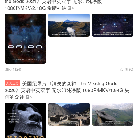
the Gods 2021》英语中英双字 无水印纯净版
1080P/MKV/2.18G 希腊神话
6
阅读(1124)
赞 (
0
)
美国纪录片《消失的众神 The Missing Gods
人文历史
2020》英语中英双字 无水印纯净版 1080P/MKV/1.94G 失
踪的众神
5