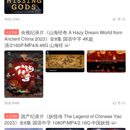
阅读(1286)
赞 (
0
)
央视纪录片《山海经奇 A Hazy Dream World from
人文历史
Ancient China 2023》全8集 国语中字 4K超
清/2160P/MP4/8.49G 山海经
6
阅读(5698)
赞 (
3
)
国产纪录片《妖怪传 The Legend of Chinese Yao
人文历史
2023》全8集 国语中字 1080P/MP4/2.16G 中国妖怪
6