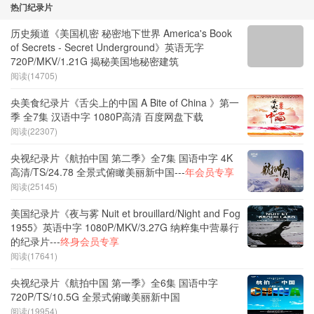
热门纪录片
历史频道《美国机密 秘密地下世界 America's Book
of Secrets - Secret Underground》英语无字
720P/MKV/1.21G 揭秘美国地秘密建筑
阅读(14705)
央美食纪录片《舌尖上的中国 A Bite of China 》第一
季 全7集 汉语中字 1080P高清 百度网盘下载
阅读(22307)
央视纪录片《航拍中国 第二季》全7集 国语中字 4K
高清/TS/24.78 全景式俯瞰美丽新中国---
年会员专享
阅读(25145)
美国纪录片《夜与雾 Nuit et brouillard/Night and Fog
1955》英语中字 1080P/MKV/3.27G 纳粹集中营暴行
的纪录片---
终身会员专享
阅读(17641)
央视纪录片《航拍中国 第一季》全6集 国语中字
720P/TS/10.5G 全景式俯瞰美丽新中国
阅读(19954)