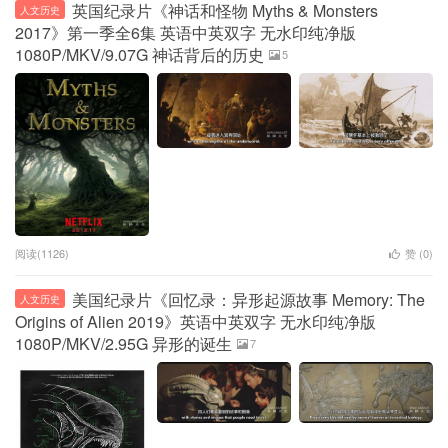
英国纪录片《神话和怪物 Myths & Monsters
人文历史
2017》第一季全6集 英语中英双字 无水印纯净版
1080P/MKV/9.07G 神话背后的历史
5
阅读(1126)
赞 (
0
)
美国纪录片《回忆录：异形起源故事 Memory: The
人文历史
Origins of Alien 2019》英语中英双字 无水印纯净版
1080P/MKV/2.95G 异形的诞生
7