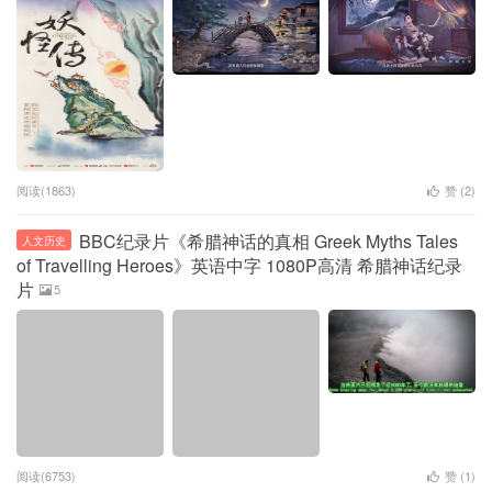
阅读(1863)
赞 (
2
)
BBC纪录片《希腊神话的真相 Greek Myths Tales
人文历史
of Travelling Heroes》英语中字 1080P高清 希腊神话纪录
片
5
阅读(6753)
赞 (
1
)