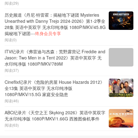
阅读(29)
历史频道《丹尼·特雷霍：揭秘地下谜团 Mysteries
Unearthed with Danny Trejo 2024-2026》第1-2季全
28集 英语中英双字 无水印纯净版 1080P/MKV/45.8G
揭秘地下谜团---
终身会员专享
阅读(0)
ITV纪录片《弗雷迪与杰森：荒野露营记 Freddie and
Jason: Two Men in a Tent 2022》英语中英双字 无
水印纯净版 1080P/MKV/789M
阅读(37)
Cineflix纪录片《危险的房屋 House Hazards 2012》
全13集 英语中英双字 无水印纯净版
1080P/MKV/15.5G 家庭安全隐患
阅读(46)
ABC纪录片《天空之王 Skyking 2026》英语中英双字
无水印纯净版 1080P/MKV/1.66G 西雅图偷机事件
阅读(63)