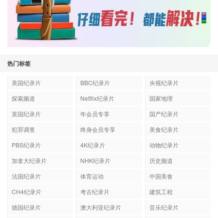
热门标签
美国纪录片
BBC纪录片
央视纪录片
探索频道
Netflix纪录片
国家地理
英国纪录片
年会员专享
国产纪录片
犯罪调查
终身会员专享
美食纪录片
PBS纪录片
4K纪录片
动物纪录片
加拿大纪录片
NHK纪录片
历史频道
法国纪录片
体育运动
中国美食
CH4纪录片
考古纪录片
建筑工程
德国纪录片
澳大利亚纪录片
音乐纪录片