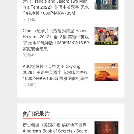
营记 Freddie and Jason: Two Men
in a Tent 2022》英语中英双字 无水
印纯净版 1080P/MKV/789M
阅读(42)
Cineflix纪录片《危险的房屋 House
Hazards 2012》全13集 英语中英双
字 无水印纯净版 1080P/MKV/15.5G
家庭安全隐患
阅读(49)
ABC纪录片《天空之王 Skyking
2026》英语中英双字 无水印纯净版
1080P/MKV/1.66G 西雅图偷机事件
阅读(67)
热门纪录片
历史频道《美国机密 秘密地下世界
America's Book of Secrets - Secret