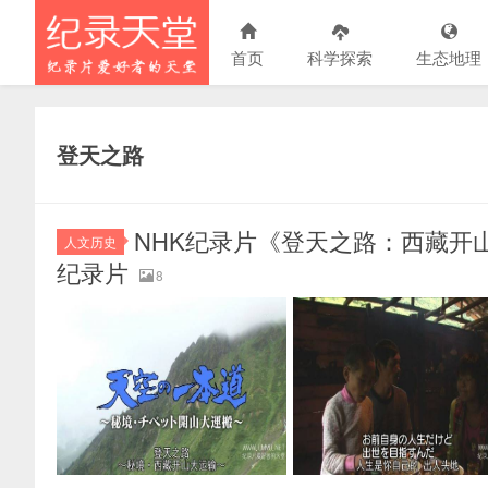
首页
科学探索
生态地理
登天之路
NHK纪录片《登天之路：西藏开山大运
人文历史
纪录片
8