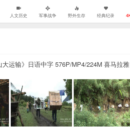
人文历史
军事战争
野外生存
经典纪录
4
输》日语中字 576P/MP4/224M 喜马拉雅