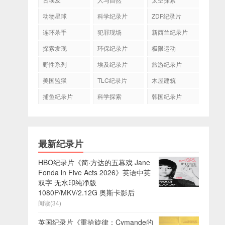
动物星球
科学纪录片
ZDF纪录片
连环杀手
犯罪现场
新西兰纪录片
探索发现
环保纪录片
极限运动
野性系列
埃及纪录片
旅游纪录片
美国监狱
TLC纪录片
木屋建筑
捕鱼纪录片
科学探索
韩国纪录片
最新纪录片
HBO纪录片《简·方达的五幕戏 Jane
Fonda in Five Acts 2026》英语中英
双字 无水印纯净版
1080P/MKV/2.12G 奥斯卡影后
阅读(34)
英国纪录片《重拾旋律：Cymande的