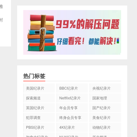
雅
村
热门标签
美国纪录片
BBC纪录片
央视纪录片
探索频道
Netflix纪录片
国家地理
英国纪录片
年会员专享
国产纪录片
犯罪调查
终身会员专享
美食纪录片
PBS纪录片
4K纪录片
动物纪录片
加拿大纪录片
NHK纪录片
历史频道