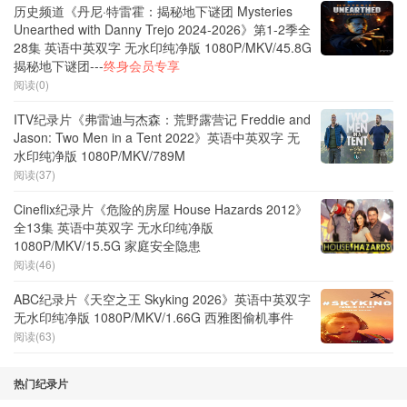
历史频道《丹尼·特雷霍：揭秘地下谜团 Mysteries
Unearthed with Danny Trejo 2024-2026》第1-2季全
28集 英语中英双字 无水印纯净版 1080P/MKV/45.8G
揭秘地下谜团---
终身会员专享
阅读(0)
ITV纪录片《弗雷迪与杰森：荒野露营记 Freddie and
Jason: Two Men in a Tent 2022》英语中英双字 无
水印纯净版 1080P/MKV/789M
阅读(37)
Cineflix纪录片《危险的房屋 House Hazards 2012》
全13集 英语中英双字 无水印纯净版
1080P/MKV/15.5G 家庭安全隐患
阅读(46)
ABC纪录片《天空之王 Skyking 2026》英语中英双字
无水印纯净版 1080P/MKV/1.66G 西雅图偷机事件
阅读(63)
热门纪录片