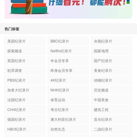
热门标签
美国纪录片
BBC纪录片
央视纪录片
探索频道
Netflix纪录片
国家地理
英国纪录片
年会员专享
国产纪录片
犯罪调查
终身会员专享
美食纪录片
PBS纪录片
4K纪录片
动物纪录片
加拿大纪录片
NHK纪录片
历史频道
法国纪录片
体育运动
中国美食
CH4纪录片
考古纪录片
建筑工程
德国纪录片
澳大利亚纪录片
音乐纪录片
HBO纪录片
自然生态
二战纪录片