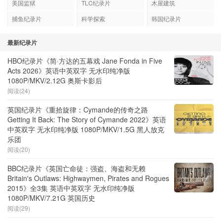
美国监狱
TLC纪录片
木屋建筑
捕鱼纪录片
科学探索
韩国纪录片
最新纪录片
HBO纪录片《简·方达的五幕戏 Jane Fonda in Five
Acts 2026》英语中英双字 无水印纯净版
1080P/MKV/2.12G 奥斯卡影后
阅读(24)
英国纪录片《重拾旋律：Cymande的传奇之路
Getting It Back: The Story of Cymande 2022》英语
中英双字 无水印纯净版 1080P/MKV/1.5G 黑人放克
乐团
阅读(20)
BBC纪录片《英国亡命徒：强盗、海盗和无赖
Britain's Outlaws: Highwaymen, Pirates and Rogues
2015》全3集 英语中英双字 无水印纯净版
1080P/MKV/7.21G 英国历史
阅读(29)