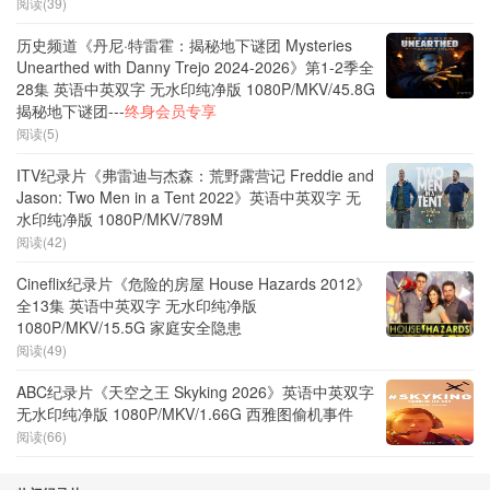
阅读(39)
历史频道《丹尼·特雷霍：揭秘地下谜团 Mysteries
Unearthed with Danny Trejo 2024-2026》第1-2季全
28集 英语中英双字 无水印纯净版 1080P/MKV/45.8G
揭秘地下谜团---
终身会员专享
阅读(5)
ITV纪录片《弗雷迪与杰森：荒野露营记 Freddie and
Jason: Two Men in a Tent 2022》英语中英双字 无
水印纯净版 1080P/MKV/789M
阅读(42)
Cineflix纪录片《危险的房屋 House Hazards 2012》
全13集 英语中英双字 无水印纯净版
1080P/MKV/15.5G 家庭安全隐患
阅读(49)
ABC纪录片《天空之王 Skyking 2026》英语中英双字
无水印纯净版 1080P/MKV/1.66G 西雅图偷机事件
阅读(66)