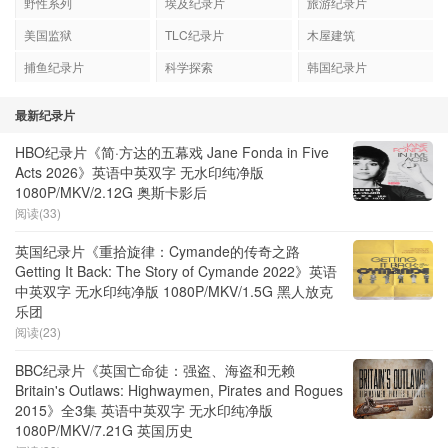
野性系列
埃及纪录片
旅游纪录片
美国监狱
TLC纪录片
木屋建筑
捕鱼纪录片
科学探索
韩国纪录片
最新纪录片
HBO纪录片《简·方达的五幕戏 Jane Fonda in Five
Acts 2026》英语中英双字 无水印纯净版
1080P/MKV/2.12G 奥斯卡影后
阅读(33)
英国纪录片《重拾旋律：Cymande的传奇之路
Getting It Back: The Story of Cymande 2022》英语
中英双字 无水印纯净版 1080P/MKV/1.5G 黑人放克
乐团
阅读(23)
BBC纪录片《英国亡命徒：强盗、海盗和无赖
Britain's Outlaws: Highwaymen, Pirates and Rogues
2015》全3集 英语中英双字 无水印纯净版
1080P/MKV/7.21G 英国历史