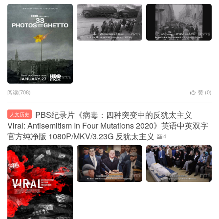
阅读(708)
赞 (
0
)
PBS纪录片《病毒：四种突变中的反犹太主义
人文历史
Viral: Antisemitism In Four Mutations 2020》英语中英双字
官方纯净版 1080P/MKV/3.23G 反犹太主义
4