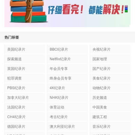
热门标签
美国纪录片
BBC纪录片
央视纪录片
探索频道
Netflix纪录片
国家地理
英国纪录片
年会员专享
国产纪录片
犯罪调查
终身会员专享
美食纪录片
PBS纪录片
4K纪录片
动物纪录片
加拿大纪录片
NHK纪录片
历史频道
法国纪录片
体育运动
中国美食
CH4纪录片
考古纪录片
建筑工程
德国纪录片
澳大利亚纪录片
音乐纪录片