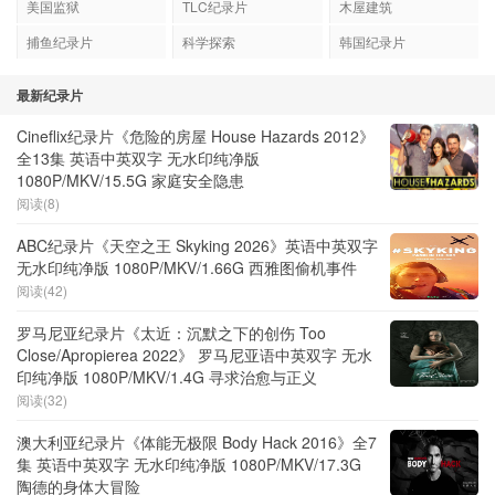
美国监狱
TLC纪录片
木屋建筑
捕鱼纪录片
科学探索
韩国纪录片
最新纪录片
Cineflix纪录片《危险的房屋 House Hazards 2012》
全13集 英语中英双字 无水印纯净版
1080P/MKV/15.5G 家庭安全隐患
阅读(8)
ABC纪录片《天空之王 Skyking 2026》英语中英双字
无水印纯净版 1080P/MKV/1.66G 西雅图偷机事件
阅读(42)
罗马尼亚纪录片《太近：沉默之下的创伤 Too
Close/Apropierea 2022》 罗马尼亚语中英双字 无水
印纯净版 1080P/MKV/1.4G 寻求治愈与正义
阅读(32)
澳大利亚纪录片《体能无极限 Body Hack 2016》全7
集 英语中英双字 无水印纯净版 1080P/MKV/17.3G
陶德的身体大冒险