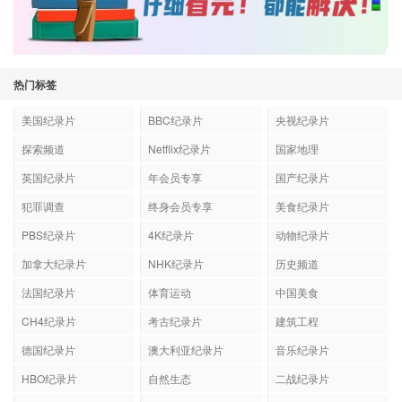
热门标签
美国纪录片
BBC纪录片
央视纪录片
探索频道
Netflix纪录片
国家地理
英国纪录片
年会员专享
国产纪录片
犯罪调查
终身会员专享
美食纪录片
PBS纪录片
4K纪录片
动物纪录片
加拿大纪录片
NHK纪录片
历史频道
法国纪录片
体育运动
中国美食
CH4纪录片
考古纪录片
建筑工程
德国纪录片
澳大利亚纪录片
音乐纪录片
HBO纪录片
自然生态
二战纪录片