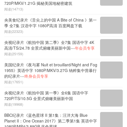
720P/MKV/1.21G 揭秘美国地秘密建筑
阅读(14713)
央美食纪录片《舌尖上的中国 A Bite of China 》第一
季 全7集 汉语中字 1080P高清 百度网盘下载
阅读(22323)
央视纪录片《航拍中国 第二季》全7集 国语中字 4K
高清/TS/24.78 全景式俯瞰美丽新中国---
年会员专享
阅读(25159)
美国纪录片《夜与雾 Nuit et brouillard/Night and Fog
1955》英语中字 1080P/MKV/3.27G 纳粹集中营暴行
的纪录片---
终身会员专享
阅读(17651)
央视纪录片《航拍中国 第一季》全6集 国语中字
720P/TS/10.5G 全景式俯瞰美丽新中国
阅读(19968)
BBC纪录片《蓝色星球 II 第1集：汪洋大海 Blue
Planet II：One Ocean 2017》第二季第1集 英语中字
1080P/MP4/3.89GB 蓝色星球