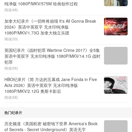
纯净版 1080P/MKV/575M 绘画创作过程
阅读(48)
加拿大纪录片《一切终将崩塌 It's All Gonna Break
2024》英语中英双字 无水印纯净版
1080P/MKV/1.73G 加拿大独立乐团
阅读(33)
英国纪录片《战时犯罪 Wartime Crime 2017》全5集
英语中英双字 无水印纯净版 1080P/MKV/14.1G 战时
犯罪
阅读(56)
HBO纪录片《简·方达的五幕戏 Jane Fonda in Five
Acts 2026》英语中英双字 无水印纯净版
1080P/MKV/2.12G 奥斯卡影后
阅读(58)
热门纪录片
历史频道《美国机密 秘密地下世界 America's Book
of Secrets - Secret Underground》英语无字