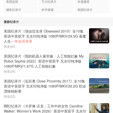
美国监狱
TLC纪录片
木屋建筑
捕鱼纪录片
科学探索
韩国纪录片
最新纪录片
美国纪录片《强迫症实录 Obsessed 2010》全10集
英语中英双字 无水印纯净版 1080P/MKV/29.5G 着魔
人生---
年会员专享
阅读(40)
美国纪录片《我的机器人索菲娅：人工智能幻象 My
Robot Sophia 2022》英语中英双字 无水印纯净版
1080P/MKV/1.67G 人工智能幻象
阅读(26)
美国纪录片《近距离 Close Proximity 2017》全10集
英语中英双字 无水印纯净版 1080P/MKV/26.2G 职业
漂移锦标赛
阅读(22)
BBC纪录片《卡罗琳·沃克：工作中的女性 Caroline
Walker: Women's Work 2026》英语中英双字 无水印