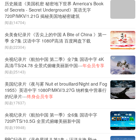
历史频道《美国机密 秘密地下世界 America's Book
of Secrets - Secret Underground》英语无字
720P/MKV/1.21G 揭秘美国地秘密建筑
阅读(14704)
央美食纪录片《舌尖上的中国 A Bite of China 》第一
季 全7集 汉语中字 1080P高清 百度网盘下载
阅读(22304)
央视纪录片《航拍中国 第二季》全7集 国语中字 4K
高清/TS/24.78 全景式俯瞰美丽新中国---
年会员专享
阅读(25143)
美国纪录片《夜与雾 Nuit et brouillard/Night and Fog
1955》英语中字 1080P/MKV/3.27G 纳粹集中营暴行
的纪录片---
终身会员专享
阅读(17637)
央视纪录片《航拍中国 第一季》全6集 国语中字
720P/TS/10.5G 全景式俯瞰美丽新中国
阅读(19948)
BBC纪录片《蓝色星球 II 第1集：汪洋大海 Blue