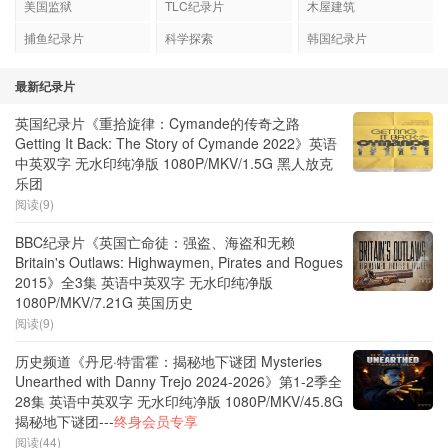
美国监狱
TLC纪录片
木屋建筑
捕鱼纪录片
科学探索
韩国纪录片
最新纪录片
英国纪录片《重拾旋律：Cymande的传奇之路
Getting It Back: The Story of Cymande 2022》英语
中英双字 无水印纯净版 1080P/MKV/1.5G 黑人放克
乐团
阅读(9)
BBC纪录片《英国亡命徒：强盗、海盗和无赖
Britain's Outlaws: Highwaymen, Pirates and Rogues
2015》全3集 英语中英双字 无水印纯净版
1080P/MKV/7.21G 英国历史
阅读(9)
历史频道《丹尼·特雷霍：揭秘地下谜团 Mysteries
Unearthed with Danny Trejo 2024-2026》第1-2季全
28集 英语中英双字 无水印纯净版 1080P/MKV/45.8G
揭秘地下谜团---
终身会员专享
阅读(44)