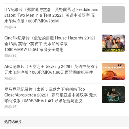
ITV纪录片《弗雷迪与杰森：荒野露营记 Freddie and
Jason: Two Men in a Tent 2022》英语中英双字 无
水印纯净版 1080P/MKV/789M
阅读(34)
Cineflix纪录片《危险的房屋 House Hazards 2012》
全13集 英语中英双字 无水印纯净版
1080P/MKV/15.5G 家庭安全隐患
阅读(39)
ABC纪录片《天空之王 Skyking 2026》英语中英双字
无水印纯净版 1080P/MKV/1.66G 西雅图偷机事件
阅读(60)
罗马尼亚纪录片《太近：沉默之下的创伤 Too
Close/Apropierea 2022》 罗马尼亚语中英双字 无水
印纯净版 1080P/MKV/1.4G 寻求治愈与正义
阅读(46)
热门纪录片