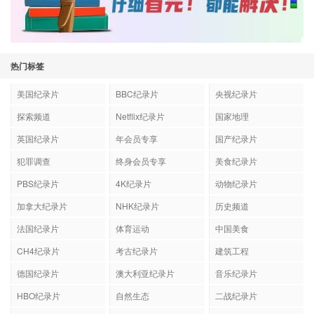
热门标签
美国纪录片
BBC纪录片
央视纪录片
探索频道
Netflix纪录片
国家地理
英国纪录片
年会员专享
国产纪录片
犯罪调查
终身会员专享
美食纪录片
PBS纪录片
4K纪录片
动物纪录片
加拿大纪录片
NHK纪录片
历史频道
法国纪录片
体育运动
中国美食
CH4纪录片
考古纪录片
建筑工程
德国纪录片
澳大利亚纪录片
音乐纪录片
HBO纪录片
自然生态
二战纪录片