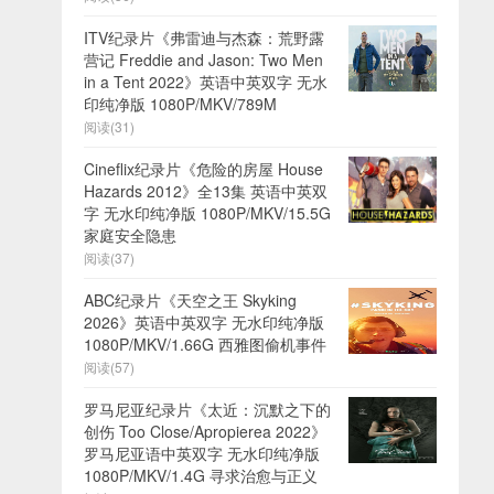
ITV纪录片《弗雷迪与杰森：荒野露
营记 Freddie and Jason: Two Men
in a Tent 2022》英语中英双字 无水
印纯净版 1080P/MKV/789M
阅读(31)
Cineflix纪录片《危险的房屋 House
Hazards 2012》全13集 英语中英双
字 无水印纯净版 1080P/MKV/15.5G
家庭安全隐患
阅读(37)
ABC纪录片《天空之王 Skyking
2026》英语中英双字 无水印纯净版
1080P/MKV/1.66G 西雅图偷机事件
阅读(57)
罗马尼亚纪录片《太近：沉默之下的
创伤 Too Close/Apropierea 2022》
罗马尼亚语中英双字 无水印纯净版
1080P/MKV/1.4G 寻求治愈与正义