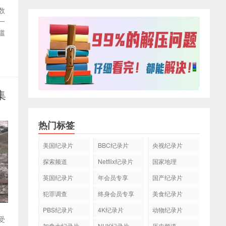
数
一
滥
集
热门标签
美国纪录片
BBC纪录片
央视纪录片
探索频道
Netflix纪录片
国家地理
英国纪录片
年会员专享
国产纪录片
犯罪调查
终身会员专享
美食纪录片
PBS纪录片
4K纪录片
动物纪录片
受
加拿大纪录片
NHK纪录片
历史频道