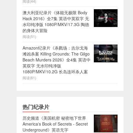
阅读(44)
澳大利亚纪录片《体能无极限 Body
Hack 2016》全7集 英语中英双字 无
水印纯净版 1080P/MKV/17.3G 陶德
的身体大冒险
阅读(51)
Amazon纪录片《杀戮场：吉尔戈海
滩凶杀案 Killing Grounds: The Gilgo
Beach Murders 2026》全4集 英语中
英双字 无水印纯净版
1080P/MKV/10.2G 长岛连环杀人案
阅读(61)
热门纪录片
历史频道《美国机密 秘密地下世界
America's Book of Secrets - Secret
Underground》英语无字