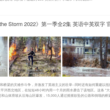
he Storm 2022》第一季全2集 英语中英双字 
路和桥梁的灾难作斗争，并激发了英雄主义的壮举--同时还有如何重建以抵
太平洋西北地区，在短短48小时内用一个月的雨水袭击了该地区。这条 "
和山体滑坡从沿海山区爆发，15,000人通过摇摇欲坠的公路和倒塌的桥