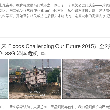
上最富裕、教育程度最高的城市之一做出了一个攸关命运的决定——斥资
新区。与其他受到气候变化威胁的地区不同，这个遍布玻璃大厦、容纳着
的科学家）开始警告相关威胁之后很久才建成的。这座城市的高潮洪水泛
s Challenging Our Future 2015》全2
5.83G 泽国危机
6
护。一些科学家认为，人类总有一天必须抛弃他们。我们必须保护自己免