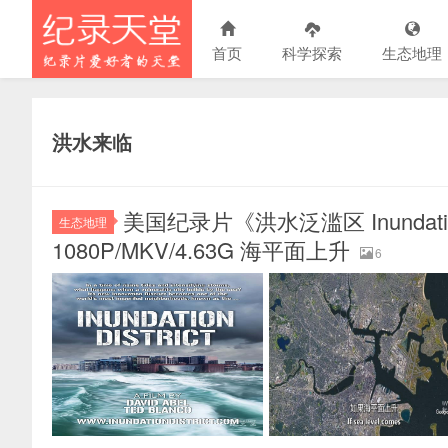
首页
科学探索
生态地理
洪水来临
美国纪录片《洪水泛滥区 Inundatio
生态地理
1080P/MKV/4.63G 海平面上升
6