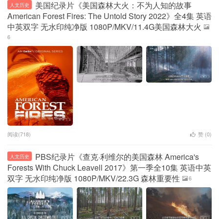
美国纪录片《美国森林大火：不为人知的故事
人文历史
American Forest Fires: The Untold Story 2022》全4集 英语
中英双字 无水印纯净版 1080P/MKV/11.4G美国森林大火
6
阅读(718)
赞 (
0
)
PBS纪录片《查克·利维尔的美国森林 America's
人文历史
Forests With Chuck Leavell 2017》第一季全10集 英语中英
双字 无水印纯净版 1080P/MKV/22.3G 森林重要性
6