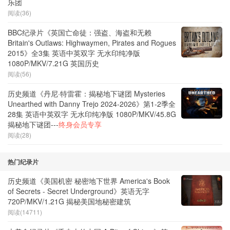
乐团
阅读(36)
BBC纪录片《英国亡命徒：强盗、海盗和无赖
Britain's Outlaws: Highwaymen, Pirates and Rogues
2015》全3集 英语中英双字 无水印纯净版
1080P/MKV/7.21G 英国历史
阅读(56)
历史频道《丹尼·特雷霍：揭秘地下谜团 Mysteries
Unearthed with Danny Trejo 2024-2026》第1-2季全
28集 英语中英双字 无水印纯净版 1080P/MKV/45.8G
揭秘地下谜团---
终身会员专享
阅读(28)
热门纪录片
历史频道《美国机密 秘密地下世界 America's Book
of Secrets - Secret Underground》英语无字
720P/MKV/1.21G 揭秘美国地秘密建筑
阅读(14711)