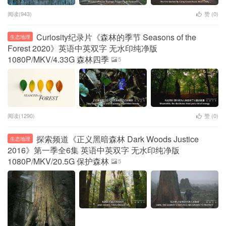
阅读(943)
赞 (
0
)
Curiosity纪录片《森林的季节 Seasons of the
生态地理
Forest 2020》英语中英双字 无水印纯净版
1080P/MKV/4.33G 森林四季
5
阅读(1290)
赞 (
0
)
探索频道《正义黑暗森林 Dark Woods Justice
生态地理
2016》第一季全6集 英语中英双字 无水印纯净版
1080P/MKV/20.5G 保护森林
5