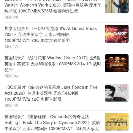
Walker: Women's Work 2026》英语中英双字 无水印
纯净版 1080P/MKV/575M 绘画创作过程
阅读(29)
加拿大纪录片《一切终将崩塌 It's All Gonna Break
2024》英语中英双字 无水印纯净版
1080P/MKV/1.73G 加拿大独立乐团
阅读(17)
英国纪录片《战时犯罪 Wartime Crime 2017》全5集
英语中英双字 无水印纯净版 1080P/MKV/14.1G 战时
犯罪
阅读(34)
HBO纪录片《简·方达的五幕戏 Jane Fonda in Five
Acts 2026》英语中英双字 无水印纯净版
1080P/MKV/2.12G 奥斯卡影后
阅读(48)
英国纪录片《重拾旋律：Cymande的传奇之路
Getting It Back: The Story of Cymande 2022》英语
中英双字 无水印纯净版 1080P/MKV/1.5G 黑人放克