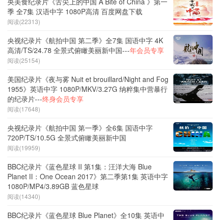
央美食纪录片《舌尖上的中国 A Bite of China 》第一
季 全7集 汉语中字 1080P高清 百度网盘下载
阅读(22313)
央视纪录片《航拍中国 第二季》全7集 国语中字 4K
高清/TS/24.78 全景式俯瞰美丽新中国---
年会员专享
阅读(25154)
美国纪录片《夜与雾 Nuit et brouillard/Night and Fog
1955》英语中字 1080P/MKV/3.27G 纳粹集中营暴行
的纪录片---
终身会员专享
阅读(17648)
央视纪录片《航拍中国 第一季》全6集 国语中字
720P/TS/10.5G 全景式俯瞰美丽新中国
阅读(19959)
BBC纪录片《蓝色星球 II 第1集：汪洋大海 Blue
Planet II：One Ocean 2017》第二季第1集 英语中字
1080P/MP4/3.89GB 蓝色星球
阅读(14340)
BBC纪录片《蓝色星球 Blue Planet》全10集 英语中