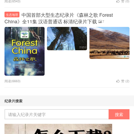
阅读(6543)
赞 (
0
)
中国首部大型生态纪录片《森林之歌 Forest
生态地理
China》全11集 汉语普通话 标清纪录片下载
7
阅读(6663)
赞 (
2
)
纪录片搜索