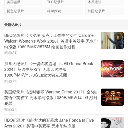
美国监狱
TLC纪录片
木屋建筑
捕鱼纪录片
科学探索
韩国纪录片
最新纪录片
BBC纪录片《卡罗琳·沃克：工作中的女性 Caroline
Walker: Women's Work 2026》英语中英双字 无水印
纯净版 1080P/MKV/575M 绘画创作过程
阅读(24)
加拿大纪录片《一切终将崩塌 It's All Gonna Break
2024》英语中英双字 无水印纯净版
1080P/MKV/1.73G 加拿大独立乐团
阅读(13)
英国纪录片《战时犯罪 Wartime Crime 2017》全5集
英语中英双字 无水印纯净版 1080P/MKV/14.1G 战时
犯罪
阅读(27)
HBO纪录片《简·方达的五幕戏 Jane Fonda in Five
Acts 2026》英语中英双字 无水印纯净版