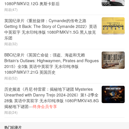
1080P/MKV/2.12G 奥斯卡影后
阅读(47)
英国纪录片《重拾旋律：Cymande的传奇之路
Getting It Back: The Story of Cymande 2022》英语
中英双字 无水印纯净版 1080P/MKV/1.5G 黑人放克
乐团
阅读(32)
BBC纪录片《英国亡命徒：强盗、海盗和无赖
Britain's Outlaws: Highwaymen, Pirates and Rogues
2015》全3集 英语中英双字 无水印纯净版
1080P/MKV/7.21G 英国历史
阅读(52)
历史频道《丹尼·特雷霍：揭秘地下谜团 Mysteries
Unearthed with Danny Trejo 2024-2026》第1-2季全
28集 英语中英双字 无水印纯净版 1080P/MKV/45.8G
揭秘地下谜团---
终身会员专享
阅读(24)
热门纪录片