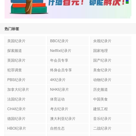
热门标签
美国纪录片
BBC纪录片
央视纪录片
探索频道
Netflix纪录片
国家地理
英国纪录片
年会员专享
国产纪录片
犯罪调查
终身会员专享
美食纪录片
PBS纪录片
4K纪录片
动物纪录片
加拿大纪录片
NHK纪录片
历史频道
法国纪录片
体育运动
中国美食
CH4纪录片
考古纪录片
建筑工程
德国纪录片
澳大利亚纪录片
音乐纪录片
HBO纪录片
自然生态
二战纪录片