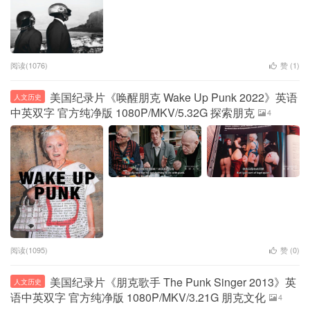
阅读(1076)
赞 (
1
)
美国纪录片《唤醒朋克 Wake Up Punk 2022》英语
人文历史
中英双字 官方纯净版 1080P/MKV/5.32G 探索朋克
4
阅读(1095)
赞 (
0
)
美国纪录片《朋克歌手 The Punk Singer 2013》英
人文历史
语中英双字 官方纯净版 1080P/MKV/3.21G 朋克文化
4