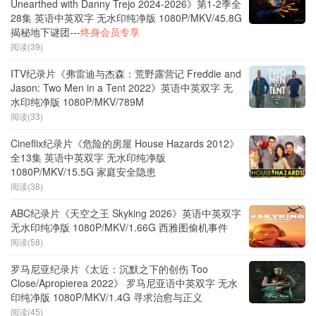
Unearthed with Danny Trejo 2024-2026》第1-2季全
28集 英语中英双字 无水印纯净版 1080P/MKV/45.8G
揭秘地下谜团---
终身会员专享
阅读(39)
ITV纪录片《弗雷迪与杰森：荒野露营记 Freddie and
Jason: Two Men in a Tent 2022》英语中英双字 无
水印纯净版 1080P/MKV/789M
阅读(33)
Cineflix纪录片《危险的房屋 House Hazards 2012》
全13集 英语中英双字 无水印纯净版
1080P/MKV/15.5G 家庭安全隐患
阅读(38)
ABC纪录片《天空之王 Skyking 2026》英语中英双字
无水印纯净版 1080P/MKV/1.66G 西雅图偷机事件
阅读(58)
罗马尼亚纪录片《太近：沉默之下的创伤 Too
Close/Apropierea 2022》 罗马尼亚语中英双字 无水
印纯净版 1080P/MKV/1.4G 寻求治愈与正义
阅读(45)