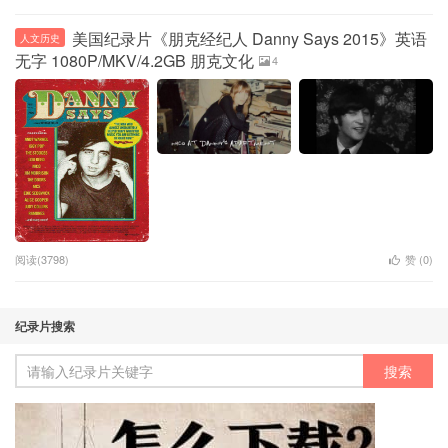
美国纪录片《朋克经纪人 Danny Says 2015》英语
人文历史
无字 1080P/MKV/4.2GB 朋克文化
4
阅读(3798)
赞 (
0
)
纪录片搜索