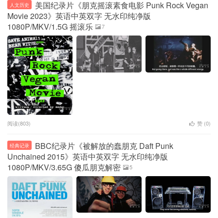
美国纪录片《朋克摇滚素食电影 Punk Rock Vegan
人文历史
Movie 2023》英语中英双字 无水印纯净版
1080P/MKV/1.5G 摇滚乐
7
阅读(803)
赞 (
0
)
BBC纪录片《被解放的蠢朋克 Daft Punk
经典记录
Unchained 2015》英语中英双字 无水印纯净版
1080P/MKV/3.65G 傻瓜朋克解密
5