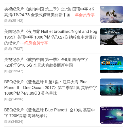
央视纪录片《航拍中国 第二季》全7集 国语中字 4K
高清/TS/24.78 全景式俯瞰美丽新中国---
年会员专享
阅读(25142)
美国纪录片《夜与雾 Nuit et brouillard/Night and Fog
1955》英语中字 1080P/MKV/3.27G 纳粹集中营暴行
的纪录片---
终身会员专享
阅读(17637)
央视纪录片《航拍中国 第一季》全6集 国语中字
720P/TS/10.5G 全景式俯瞰美丽新中国
阅读(19947)
BBC纪录片《蓝色星球 II 第1集：汪洋大海 Blue
Planet II：One Ocean 2017》第二季第1集 英语中字
1080P/MP4/3.89GB 蓝色星球
阅读(14336)
BBC纪录片《蓝色星球 Blue Planet》全10集 英语中
字 720P高清 海洋纪录片
阅读(34524)