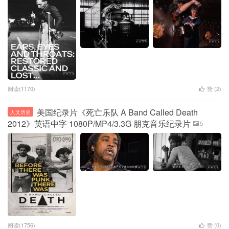
阅读(1170)
赞 (
2
)
美国纪录片《死亡乐队 A Band Called Death
人文历史
2012》英语中字 1080P/MP4/3.3G 朋克音乐纪录片
5
阅读(1756)
赞 (
0
)