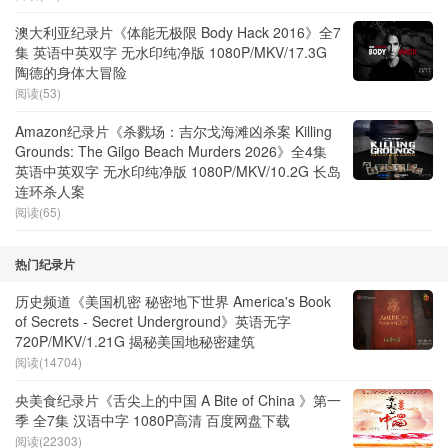
澳大利亚纪录片《体能无极限 Body Hack 2016》全7
集 英语中英双字 无水印纯净版 1080P/MKV/17.3G
陶德的身体大冒险
阅读(53)
Amazon纪录片《杀戮场：吉尔戈海滩凶杀案 Killing
Grounds: The Gilgo Beach Murders 2026》全4集
英语中英双字 无水印纯净版 1080P/MKV/10.2G 长岛
连环杀人案
阅读(65)
热门纪录片
历史频道《美国机密 秘密地下世界 America's Book
of Secrets - Secret Underground》英语无字
720P/MKV/1.21G 揭秘美国地秘密建筑
阅读(14704)
央美食纪录片《舌尖上的中国 A Bite of China 》第一
季 全7集 汉语中字 1080P高清 百度网盘下载
阅读(22303)