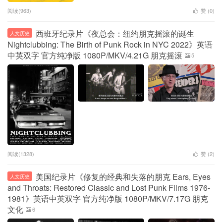
阅读(963)
赞 (
0
)
西班牙纪录片《夜总会：纽约朋克摇滚的诞生
人文历史
Nightclubbing: The Birth of Punk Rock in NYC 2022》英语
中英双字 官方纯净版 1080P/MKV/4.21G 朋克摇滚
5
阅读(1328)
赞 (
2
)
美国纪录片《修复的经典和失落的朋克 Ears, Eyes
人文历史
and Throats: Restored Classic and Lost Punk Films 1976-
1981》英语中英双字 官方纯净版 1080P/MKV/7.17G 朋克
文化
6