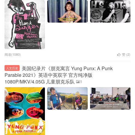
阅读(1080)
赞 (
2
)
美国纪录片《朋克寓言 Yung Punx: A Punk
人文历史
Parable 2021》英语中英双字 官方纯净版
1080P/MKV/4.05G 儿童朋克乐队
5