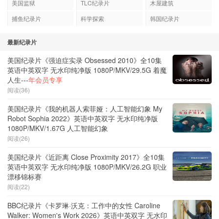
美国监狱
TLC纪录片
木屋建筑
捕鱼纪录片
科学探索
韩国纪录片
最新纪录片
美国纪录片《强迫症实录 Obsessed 2010》全10集
英语中英双字 无水印纯净版 1080P/MKV/29.5G 着魔
人生---
年会员专享
阅读(36)
美国纪录片《我的机器人索菲娅：人工智能幻象 My
Robot Sophia 2022》英语中英双字 无水印纯净版
1080P/MKV/1.67G 人工智能幻象
阅读(26)
美国纪录片《近距离 Close Proximity 2017》全10集
英语中英双字 无水印纯净版 1080P/MKV/26.2G 职业
漂移锦标赛
阅读(22)
BBC纪录片《卡罗琳·沃克：工作中的女性 Caroline
Walker: Women's Work 2026》英语中英双字 无水印