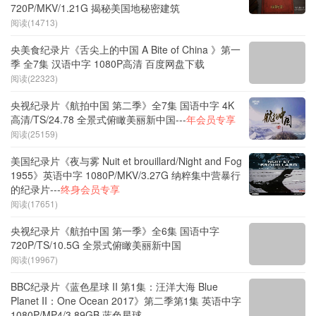
720P/MKV/1.21G 揭秘美国地秘密建筑
阅读(14713)
央美食纪录片《舌尖上的中国 A Bite of China 》第一
季 全7集 汉语中字 1080P高清 百度网盘下载
阅读(22323)
央视纪录片《航拍中国 第二季》全7集 国语中字 4K
高清/TS/24.78 全景式俯瞰美丽新中国---
年会员专享
阅读(25159)
美国纪录片《夜与雾 Nuit et brouillard/Night and Fog
1955》英语中字 1080P/MKV/3.27G 纳粹集中营暴行
的纪录片---
终身会员专享
阅读(17651)
央视纪录片《航拍中国 第一季》全6集 国语中字
720P/TS/10.5G 全景式俯瞰美丽新中国
阅读(19967)
BBC纪录片《蓝色星球 II 第1集：汪洋大海 Blue
Planet II：One Ocean 2017》第二季第1集 英语中字
1080P/MP4/3.89GB 蓝色星球