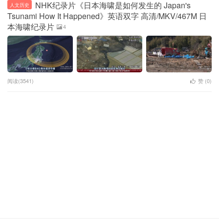
NHK纪录片《日本海啸是如何发生的 Japan's
人文历史
Tsunami How It Happened》英语双字 高清/MKV/467M 日
本海啸纪录片
4
阅读(3541)
赞 (
0
)