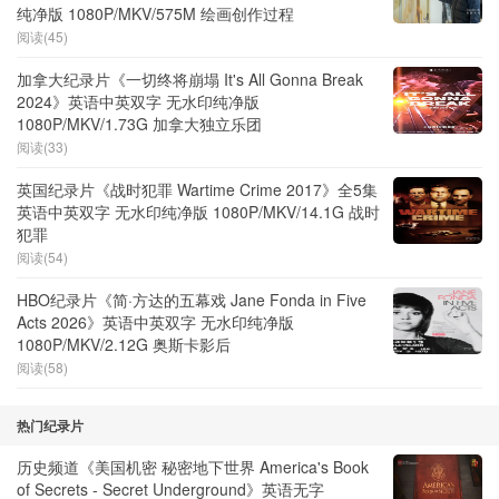
纯净版 1080P/MKV/575M 绘画创作过程
阅读(45)
加拿大纪录片《一切终将崩塌 It's All Gonna Break
2024》英语中英双字 无水印纯净版
1080P/MKV/1.73G 加拿大独立乐团
阅读(33)
英国纪录片《战时犯罪 Wartime Crime 2017》全5集
英语中英双字 无水印纯净版 1080P/MKV/14.1G 战时
犯罪
阅读(54)
HBO纪录片《简·方达的五幕戏 Jane Fonda in Five
Acts 2026》英语中英双字 无水印纯净版
1080P/MKV/2.12G 奥斯卡影后
阅读(58)
热门纪录片
历史频道《美国机密 秘密地下世界 America's Book
of Secrets - Secret Underground》英语无字