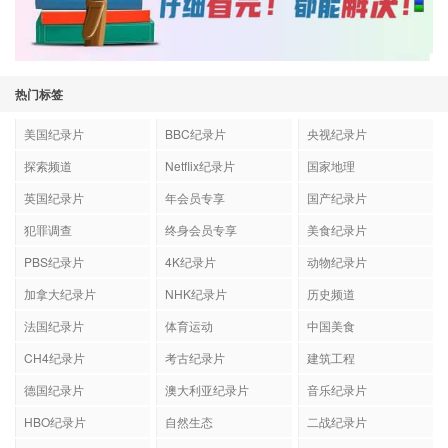
热门标签
美国纪录片
BBC纪录片
央视纪录片
探索频道
Netflix纪录片
国家地理
英国纪录片
年会员专享
国产纪录片
犯罪调查
终身会员专享
美食纪录片
PBS纪录片
4K纪录片
动物纪录片
加拿大纪录片
NHK纪录片
历史频道
法国纪录片
体育运动
中国美食
CH4纪录片
考古纪录片
建筑工程
德国纪录片
澳大利亚纪录片
音乐纪录片
HBO纪录片
自然生态
二战纪录片