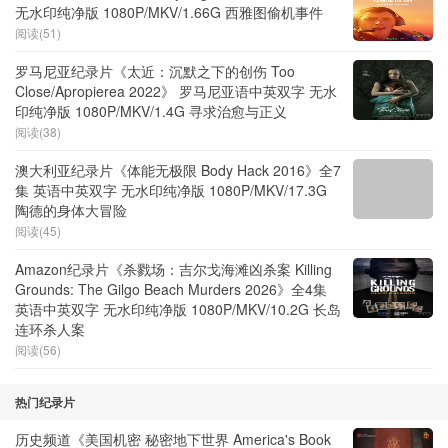
无水印纯净版 1080P/MKV/1.66G 西雅图偷机事件
阅读(51)
罗马尼亚纪录片《太近：沉默之下的创伤 Too
Close/Apropierea 2022》 罗马尼亚语中英双字 无水
印纯净版 1080P/MKV/1.4G 寻求治愈与正义
阅读(38)
澳大利亚纪录片《体能无极限 Body Hack 2016》全7
集 英语中英双字 无水印纯净版 1080P/MKV/17.3G
陶德的身体大冒险
阅读(45)
Amazon纪录片《杀戮场：吉尔戈海滩凶杀案 Killing
Grounds: The Gilgo Beach Murders 2026》全4集
英语中英双字 无水印纯净版 1080P/MKV/10.2G 长岛
连环杀人案
阅读(56)
热门纪录片
历史频道《美国机密 秘密地下世界 America's Book