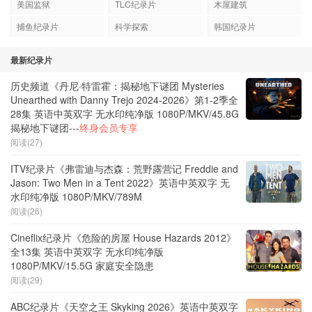
美国监狱
TLC纪录片
木屋建筑
捕鱼纪录片
科学探索
韩国纪录片
最新纪录片
历史频道《丹尼·特雷霍：揭秘地下谜团 Mysteries
Unearthed with Danny Trejo 2024-2026》第1-2季全
28集 英语中英双字 无水印纯净版 1080P/MKV/45.8G
揭秘地下谜团---
终身会员专享
阅读(27)
ITV纪录片《弗雷迪与杰森：荒野露营记 Freddie and
Jason: Two Men in a Tent 2022》英语中英双字 无
水印纯净版 1080P/MKV/789M
阅读(26)
Cineflix纪录片《危险的房屋 House Hazards 2012》
全13集 英语中英双字 无水印纯净版
1080P/MKV/15.5G 家庭安全隐患
阅读(29)
ABC纪录片《天空之王 Skyking 2026》英语中英双字