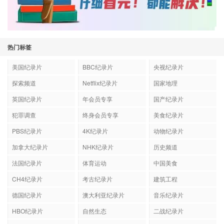
热门标签
美国纪录片
BBC纪录片
央视纪录片
探索频道
Netflix纪录片
国家地理
英国纪录片
年会员专享
国产纪录片
犯罪调查
终身会员专享
美食纪录片
PBS纪录片
4K纪录片
动物纪录片
加拿大纪录片
NHK纪录片
历史频道
法国纪录片
体育运动
中国美食
CH4纪录片
考古纪录片
建筑工程
德国纪录片
澳大利亚纪录片
音乐纪录片
HBO纪录片
自然生态
二战纪录片