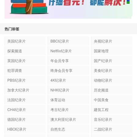
热门标签
美国纪录片
BBC纪录片
央视纪录片
探索频道
Netflix纪录片
国家地理
英国纪录片
年会员专享
国产纪录片
犯罪调查
终身会员专享
美食纪录片
PBS纪录片
4K纪录片
动物纪录片
加拿大纪录片
NHK纪录片
历史频道
法国纪录片
体育运动
中国美食
CH4纪录片
考古纪录片
建筑工程
德国纪录片
澳大利亚纪录片
音乐纪录片
HBO纪录片
自然生态
二战纪录片