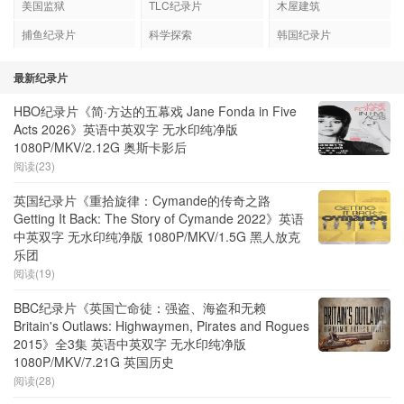
美国监狱
TLC纪录片
木屋建筑
捕鱼纪录片
科学探索
韩国纪录片
最新纪录片
HBO纪录片《简·方达的五幕戏 Jane Fonda in Five
Acts 2026》英语中英双字 无水印纯净版
1080P/MKV/2.12G 奥斯卡影后
阅读(23)
英国纪录片《重拾旋律：Cymande的传奇之路
Getting It Back: The Story of Cymande 2022》英语
中英双字 无水印纯净版 1080P/MKV/1.5G 黑人放克
乐团
阅读(19)
BBC纪录片《英国亡命徒：强盗、海盗和无赖
Britain's Outlaws: Highwaymen, Pirates and Rogues
2015》全3集 英语中英双字 无水印纯净版
1080P/MKV/7.21G 英国历史
阅读(28)