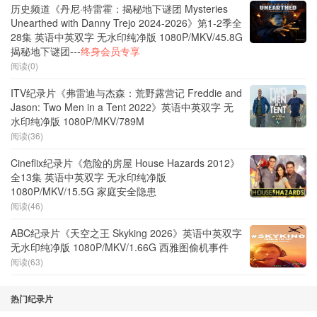
历史频道《丹尼·特雷霍：揭秘地下谜团 Mysteries
Unearthed with Danny Trejo 2024-2026》第1-2季全
28集 英语中英双字 无水印纯净版 1080P/MKV/45.8G
揭秘地下谜团---
终身会员专享
阅读(0)
ITV纪录片《弗雷迪与杰森：荒野露营记 Freddie and
Jason: Two Men in a Tent 2022》英语中英双字 无
水印纯净版 1080P/MKV/789M
阅读(36)
Cineflix纪录片《危险的房屋 House Hazards 2012》
全13集 英语中英双字 无水印纯净版
1080P/MKV/15.5G 家庭安全隐患
阅读(46)
ABC纪录片《天空之王 Skyking 2026》英语中英双字
无水印纯净版 1080P/MKV/1.66G 西雅图偷机事件
阅读(63)
热门纪录片