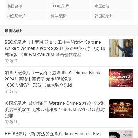
美国监狱
TLC纪录片
木屋建筑
捕鱼纪录片
科学探索
韩国纪录片
最新纪录片
BBC纪录片《卡罗琳·沃克：工作中的女性 Caroline
Walker: Women's Work 2026》英语中英双字 无水印
纯净版 1080P/MKV/575M 绘画创作过程
阅读(17)
加拿大纪录片《一切终将崩塌 It's All Gonna Break
2024》英语中英双字 无水印纯净版
1080P/MKV/1.73G 加拿大独立乐团
阅读(10)
英国纪录片《战时犯罪 Wartime Crime 2017》全5集
英语中英双字 无水印纯净版 1080P/MKV/14.1G 战时
犯罪
阅读(21)
HBO纪录片《简·方达的五幕戏 Jane Fonda in Five