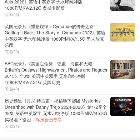
Acts 2026》英语中英双字 无水印纯净版
1080P/MKV/2.12G 奥斯卡影后
阅读(45)
英国纪录片《重拾旋律：Cymande的传奇之路
Getting It Back: The Story of Cymande 2022》英语
中英双字 无水印纯净版 1080P/MKV/1.5G 黑人放克
乐团
阅读(30)
BBC纪录片《英国亡命徒：强盗、海盗和无赖
Britain's Outlaws: Highwaymen, Pirates and Rogues
2015》全3集 英语中英双字 无水印纯净版
1080P/MKV/7.21G 英国历史
阅读(48)
历史频道《丹尼·特雷霍：揭秘地下谜团 Mysteries
Unearthed with Danny Trejo 2024-2026》第1-2季全
28集 英语中英双字 无水印纯净版 1080P/MKV/45.8G
揭秘地下谜团---
终身会员专享
阅读(21)