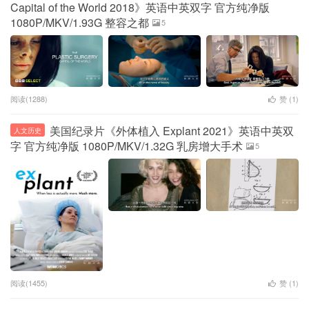
Capital of the World 2018》英语中英双字 官方纯净版
1080P/MKV/1.93G 整容之都
5
阅读(1288)
赞 (
1
)
美国纪录片《外体植入 Explant 2021》英语中英双
人文历史
字 官方纯净版 1080P/MKV/1.32G 乳房增大手术
5
阅读(1455)
赞 (
1
)