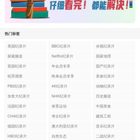
热门标签
美国纪录片
BBC纪录片
央视纪录片
探索频道
Netflix纪录片
国家地理
英国纪录片
年会员专享
国产纪录片
犯罪调查
终身会员专享
美食纪录片
PBS纪录片
4K纪录片
动物纪录片
加拿大纪录片
NHK纪录片
历史频道
法国纪录片
体育运动
中国美食
CH4纪录片
考古纪录片
建筑工程
德国纪录片
澳大利亚纪录片
音乐纪录片
HBO纪录片
自然生态
二战纪录片