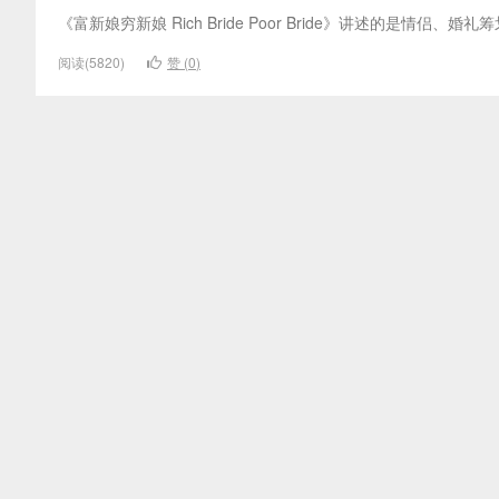
《富新娘穷新娘 Rich Bride Poor Bride》讲述的是情
阅读(5820)
赞 (
0
)