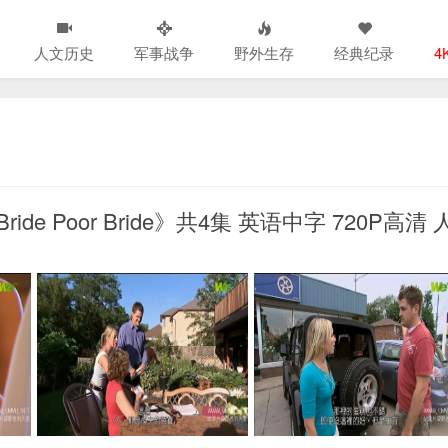
人文历史
军事战争
野外生存
经典纪录
4
de Poor Bride》共4集 英语中字 720P高清 