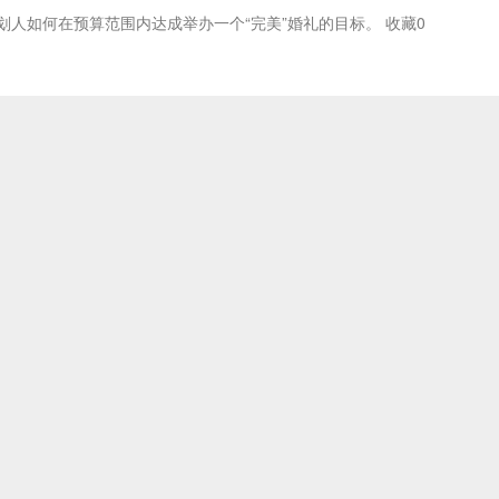
侣、婚礼筹划人如何在预算范围内达成举办一个“完美”婚礼的目标。 收藏0