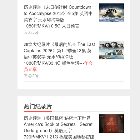
历史频道《末日倒计时 Countdown
to Apocalypse 2012》全5集 英语中
英双字 无水印纯净版
1080P/MKV/16.5G 末日预言
阅读(55)
加拿大纪录片《最后的船长 The Last
Captains 2026》第1-2季全13集 英
语中英双字 无水印纯净版
1080P/MKV/33.4G 捕鱼生活---
年会
员专享
阅读(80)
热门纪录片
历史频道《美国机密 秘密地下世界
America's Book of Secrets - Secret
Underground》英语无字
720P/MKV/1.21G 揭秘美国地秘密建