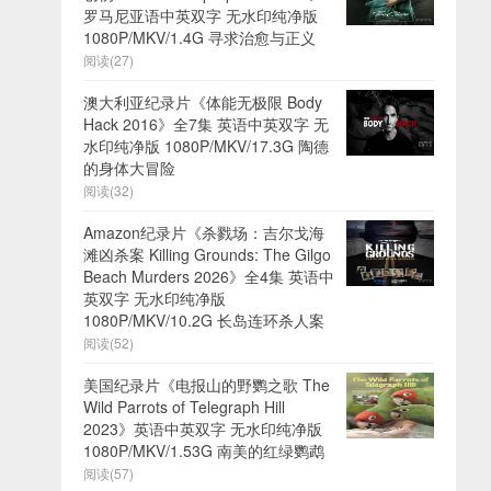
罗马尼亚语中英双字 无水印纯净版
1080P/MKV/1.4G 寻求治愈与正义
阅读(27)
澳大利亚纪录片《体能无极限 Body
Hack 2016》全7集 英语中英双字 无
水印纯净版 1080P/MKV/17.3G 陶德
的身体大冒险
阅读(32)
Amazon纪录片《杀戮场：吉尔戈海
滩凶杀案 Killing Grounds: The Gilgo
Beach Murders 2026》全4集 英语中
英双字 无水印纯净版
1080P/MKV/10.2G 长岛连环杀人案
阅读(52)
美国纪录片《电报山的野鹦之歌 The
Wild Parrots of Telegraph Hill
2023》英语中英双字 无水印纯净版
1080P/MKV/1.53G 南美的红绿鹦鹉
阅读(57)