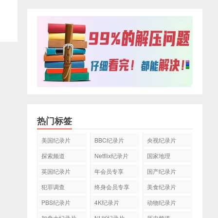
热门标签
美国纪录片
BBC纪录片
央视纪录片
探索频道
Netflix纪录片
国家地理
英国纪录片
年会员专享
国产纪录片
犯罪调查
终身会员专享
美食纪录片
PBS纪录片
4K纪录片
动物纪录片
加拿大纪录片
NHK纪录片
历史频道