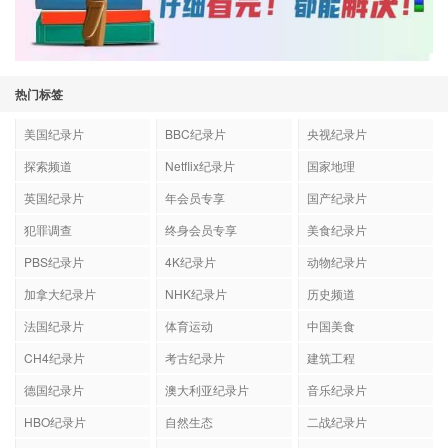
热门标签
美国纪录片
BBC纪录片
央视纪录片
探索频道
Netflix纪录片
国家地理
英国纪录片
年会员专享
国产纪录片
犯罪调查
终身会员专享
美食纪录片
PBS纪录片
4K纪录片
动物纪录片
加拿大纪录片
NHK纪录片
历史频道
法国纪录片
体育运动
中国美食
CH4纪录片
考古纪录片
建筑工程
德国纪录片
澳大利亚纪录片
音乐纪录片
HBO纪录片
自然生态
二战纪录片