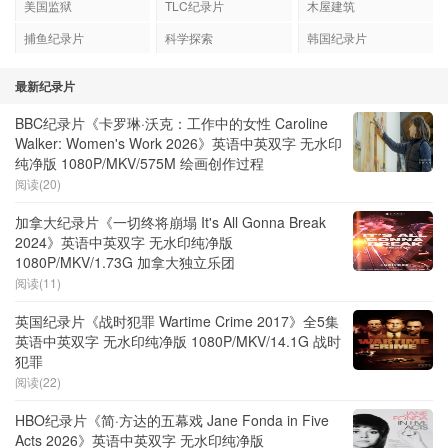
美国监狱
TLC纪录片
木屋建筑
捕鱼纪录片
科学探索
韩国纪录片
最新纪录片
BBC纪录片《卡罗琳·沃克：工作中的女性 Caroline
Walker: Women's Work 2026》英语中英双字 无水印
纯净版 1080P/MKV/575M 绘画创作过程
阅读(20)
加拿大纪录片《一切终将崩塌 It's All Gonna Break
2024》英语中英双字 无水印纯净版
1080P/MKV/1.73G 加拿大独立乐团
阅读(11)
英国纪录片《战时犯罪 Wartime Crime 2017》全5集
英语中英双字 无水印纯净版 1080P/MKV/14.1G 战时
犯罪
阅读(22)
HBO纪录片《简·方达的五幕戏 Jane Fonda in Five
Acts 2026》英语中英双字 无水印纯净版