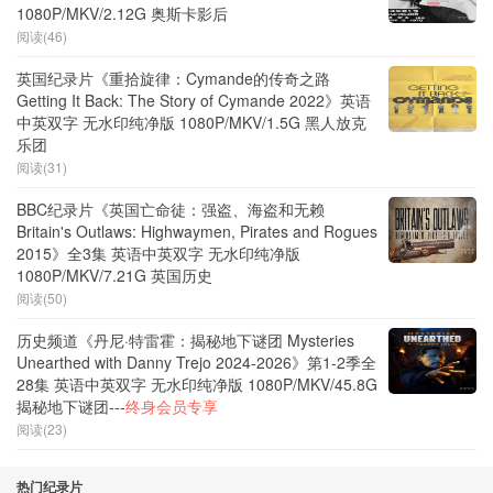
1080P/MKV/2.12G 奥斯卡影后
阅读(46)
英国纪录片《重拾旋律：Cymande的传奇之路
Getting It Back: The Story of Cymande 2022》英语
中英双字 无水印纯净版 1080P/MKV/1.5G 黑人放克
乐团
阅读(31)
BBC纪录片《英国亡命徒：强盗、海盗和无赖
Britain's Outlaws: Highwaymen, Pirates and Rogues
2015》全3集 英语中英双字 无水印纯净版
1080P/MKV/7.21G 英国历史
阅读(50)
历史频道《丹尼·特雷霍：揭秘地下谜团 Mysteries
Unearthed with Danny Trejo 2024-2026》第1-2季全
28集 英语中英双字 无水印纯净版 1080P/MKV/45.8G
揭秘地下谜团---
终身会员专享
阅读(23)
热门纪录片