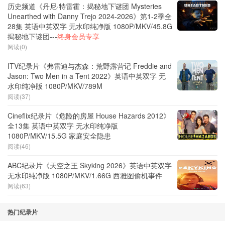
历史频道《丹尼·特雷霍：揭秘地下谜团 Mysteries
Unearthed with Danny Trejo 2024-2026》第1-2季全
28集 英语中英双字 无水印纯净版 1080P/MKV/45.8G
揭秘地下谜团---
终身会员专享
阅读(0)
ITV纪录片《弗雷迪与杰森：荒野露营记 Freddie and
Jason: Two Men in a Tent 2022》英语中英双字 无
水印纯净版 1080P/MKV/789M
阅读(37)
Cineflix纪录片《危险的房屋 House Hazards 2012》
全13集 英语中英双字 无水印纯净版
1080P/MKV/15.5G 家庭安全隐患
阅读(46)
ABC纪录片《天空之王 Skyking 2026》英语中英双字
无水印纯净版 1080P/MKV/1.66G 西雅图偷机事件
阅读(63)
热门纪录片