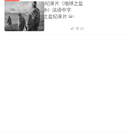
奥斯卡最佳纪录片《地球之盐
生态地理
The Salt of the Earth》法语中字
1080P超高清 地球之盐纪录片
6
阅读(8925)
赞 (
2
)