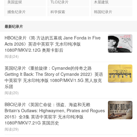
美国监狱
TLC纪录片
木屋建筑
捕鱼纪录片
科学探索
韩国纪录片
最新纪录片
HBO纪录片《简·方达的五幕戏 Jane Fonda in Five
Acts 2026》英语中英双字 无水印纯净版
1080P/MKV/2.12G 奥斯卡影后
阅读(24)
英国纪录片《重拾旋律：Cymande的传奇之路
Getting It Back: The Story of Cymande 2022》英语
中英双字 无水印纯净版 1080P/MKV/1.5G 黑人放克
乐团
阅读(20)
BBC纪录片《英国亡命徒：强盗、海盗和无赖
Britain's Outlaws: Highwaymen, Pirates and Rogues
2015》全3集 英语中英双字 无水印纯净版
1080P/MKV/7.21G 英国历史
阅读(29)