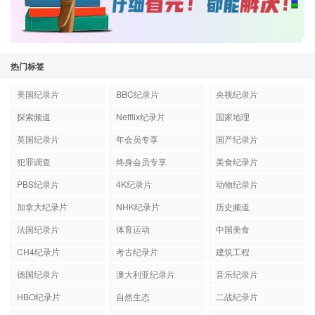
热门标签
美国纪录片
BBC纪录片
央视纪录片
探索频道
Netflix纪录片
国家地理
英国纪录片
年会员专享
国产纪录片
犯罪调查
终身会员专享
美食纪录片
PBS纪录片
4K纪录片
动物纪录片
加拿大纪录片
NHK纪录片
历史频道
法国纪录片
体育运动
中国美食
CH4纪录片
考古纪录片
建筑工程
德国纪录片
澳大利亚纪录片
音乐纪录片
HBO纪录片
自然生态
二战纪录片