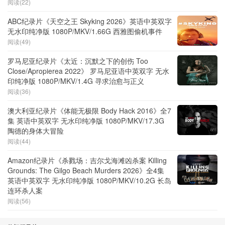
阅读(22)
ABC纪录片《天空之王 Skyking 2026》英语中英双字
无水印纯净版 1080P/MKV/1.66G 西雅图偷机事件
阅读(49)
罗马尼亚纪录片《太近：沉默之下的创伤 Too
Close/Apropierea 2022》 罗马尼亚语中英双字 无水
印纯净版 1080P/MKV/1.4G 寻求治愈与正义
阅读(36)
澳大利亚纪录片《体能无极限 Body Hack 2016》全7
集 英语中英双字 无水印纯净版 1080P/MKV/17.3G
陶德的身体大冒险
阅读(44)
Amazon纪录片《杀戮场：吉尔戈海滩凶杀案 Killing
Grounds: The Gilgo Beach Murders 2026》全4集
英语中英双字 无水印纯净版 1080P/MKV/10.2G 长岛
连环杀人案
阅读(56)