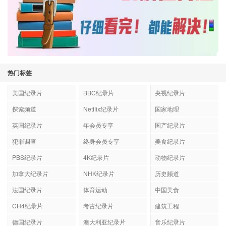
热门标签
美国纪录片
BBC纪录片
央视纪录片
探索频道
Netflix纪录片
国家地理
英国纪录片
年会员专享
国产纪录片
犯罪调查
终身会员专享
美食纪录片
PBS纪录片
4K纪录片
动物纪录片
加拿大纪录片
NHK纪录片
历史频道
法国纪录片
体育运动
中国美食
CH4纪录片
考古纪录片
建筑工程
德国纪录片
澳大利亚纪录片
音乐纪录片