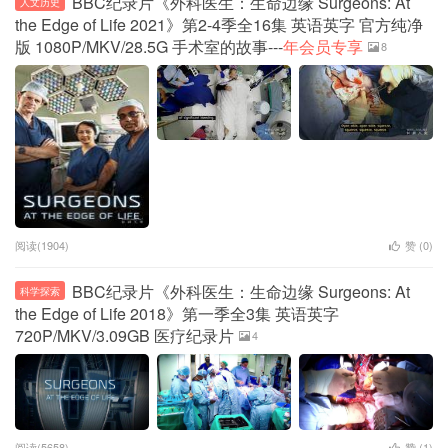
BBC纪录片《外科医生：生命边缘 Surgeons: At
人文历史
the Edge of Life 2021》第2-4季全16集 英语英字 官方纯净
版 1080P/MKV/28.5G 手术室的故事---
年会员专享
8
阅读(1904)
赞 (
0
)
BBC纪录片《外科医生：生命边缘 Surgeons: At
科学探索
the Edge of Life 2018》第一季全3集 英语英字
720P/MKV/3.09GB 医疗纪录片
4
阅读(5658)
赞 (
1
)