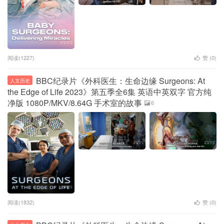
阅读(1227)
赞 (
0
)
BBC纪录片《外科医生：生命边缘 Surgeons: At
人文历史
the Edge of Life 2023》第五季全6集 英语中英双字 官方纯
净版 1080P/MKV/8.64G 手术室的故事
6
阅读(1832)
赞 (
0
)