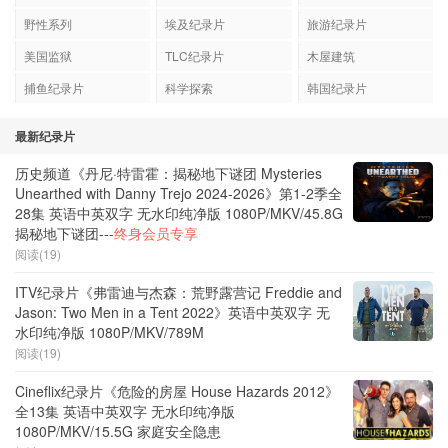
野性系列
埃及纪录片
旅游纪录片
美国监狱
TLC纪录片
木屋建筑
捕鱼纪录片
科学探索
韩国纪录片
最新纪录片
历史频道《丹尼·特雷霍：揭秘地下谜团 Mysteries
Unearthed with Danny Trejo 2024-2026》第1-2季全
28集 英语中英双字 无水印纯净版 1080P/MKV/45.8G
揭秘地下谜团---
终身会员专享
阅读(19)
ITV纪录片《弗雷迪与杰森：荒野露营记 Freddie and
Jason: Two Men in a Tent 2022》英语中英双字 无
水印纯净版 1080P/MKV/789M
阅读(19)
Cineflix纪录片《危险的房屋 House Hazards 2012》
全13集 英语中英双字 无水印纯净版
1080P/MKV/15.5G 家庭安全隐患