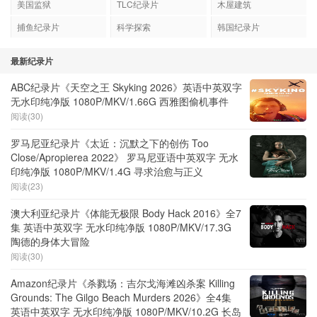
美国监狱
TLC纪录片
木屋建筑
捕鱼纪录片
科学探索
韩国纪录片
最新纪录片
ABC纪录片《天空之王 Skyking 2026》英语中英双字
无水印纯净版 1080P/MKV/1.66G 西雅图偷机事件
阅读(30)
罗马尼亚纪录片《太近：沉默之下的创伤 Too
Close/Apropierea 2022》 罗马尼亚语中英双字 无水
印纯净版 1080P/MKV/1.4G 寻求治愈与正义
阅读(23)
澳大利亚纪录片《体能无极限 Body Hack 2016》全7
集 英语中英双字 无水印纯净版 1080P/MKV/17.3G
陶德的身体大冒险
阅读(30)
Amazon纪录片《杀戮场：吉尔戈海滩凶杀案 Killing
Grounds: The Gilgo Beach Murders 2026》全4集
英语中英双字 无水印纯净版 1080P/MKV/10.2G 长岛