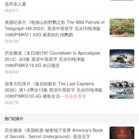
连环杀人案
阅读(51)
美国纪录片《电报山的野鹦之歌 The Wild Parrots of
Telegraph Hill 2023》英语中英双字 无水印纯净版
1080P/MKV/1.53G 南美的红绿鹦鹉
阅读(56)
历史频道《末日倒计时 Countdown to Apocalypse
2012》全5集 英语中英双字 无水印纯净版
1080P/MKV/16.5G 末日预言
阅读(54)
加拿大纪录片《最后的船长 The Last Captains
2026》第1-2季全13集 英语中英双字 无水印纯净版
1080P/MKV/33.4G 捕鱼生活---
年会员专享
阅读(79)
热门纪录片
历史频道《美国机密 秘密地下世界 America's Book
of Secrets - Secret Underground》英语无字