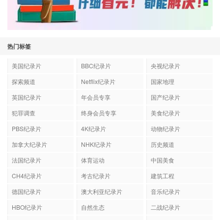
热门标签
美国纪录片
BBC纪录片
央视纪录片
探索频道
Netflix纪录片
国家地理
英国纪录片
年会员专享
国产纪录片
犯罪调查
终身会员专享
美食纪录片
PBS纪录片
4K纪录片
动物纪录片
加拿大纪录片
NHK纪录片
历史频道
法国纪录片
体育运动
中国美食
CH4纪录片
考古纪录片
建筑工程
德国纪录片
澳大利亚纪录片
音乐纪录片
HBO纪录片
自然生态
二战纪录片