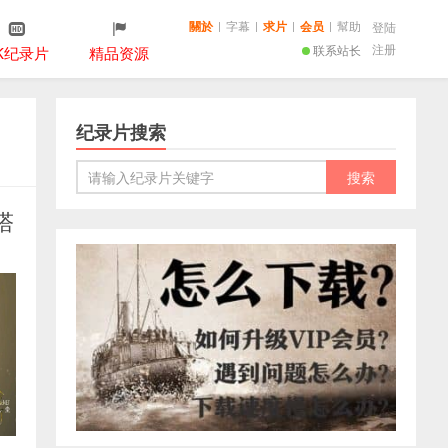
關於
|
字幕
|
求片
|
会员
|
幫助
登陆
注册
联系站长
K纪录片
精品资源
纪录片搜索
塔