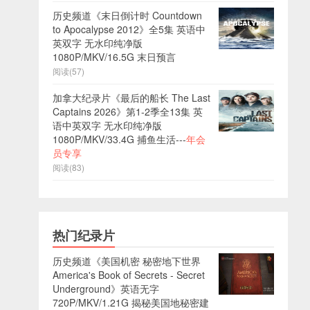
历史频道《末日倒计时 Countdown
to Apocalypse 2012》全5集 英语中
英双字 无水印纯净版
1080P/MKV/16.5G 末日预言
阅读(57)
加拿大纪录片《最后的船长 The Last
Captains 2026》第1-2季全13集 英
语中英双字 无水印纯净版
1080P/MKV/33.4G 捕鱼生活---
年会
员专享
阅读(83)
热门纪录片
历史频道《美国机密 秘密地下世界
America's Book of Secrets - Secret
Underground》英语无字
720P/MKV/1.21G 揭秘美国地秘密建