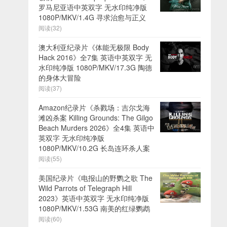
罗马尼亚语中英双字 无水印纯净版
1080P/MKV/1.4G 寻求治愈与正义
阅读(32)
澳大利亚纪录片《体能无极限 Body
Hack 2016》全7集 英语中英双字 无
水印纯净版 1080P/MKV/17.3G 陶德
的身体大冒险
阅读(37)
Amazon纪录片《杀戮场：吉尔戈海
滩凶杀案 Killing Grounds: The Gilgo
Beach Murders 2026》全4集 英语中
英双字 无水印纯净版
1080P/MKV/10.2G 长岛连环杀人案
阅读(55)
美国纪录片《电报山的野鹦之歌 The
Wild Parrots of Telegraph Hill
2023》英语中英双字 无水印纯净版
1080P/MKV/1.53G 南美的红绿鹦鹉
阅读(60)