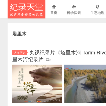
首页
科学探索
生态地理
塔里木
央视纪录片《塔里木河 Tarim River
人文历史
里木河纪录片
8