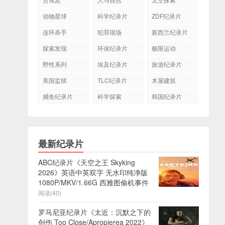
动物星球
科学纪录片
ZDF纪录片
连环杀手
犯罪现场
新西兰纪录片
探索发现
环保纪录片
极限运动
野性系列
埃及纪录片
旅游纪录片
美国监狱
TLC纪录片
木屋建筑
捕鱼纪录片
科学探索
韩国纪录片
最新纪录片
ABC纪录片《天空之王 Skyking
2026》英语中英双字 无水印纯净版
1080P/MKV/1.66G 西雅图偷机事件
阅读(40)
罗马尼亚纪录片《太近：沉默之下的
创伤 Too Close/Apropierea 2022》