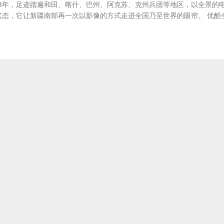
3年，足迹踏遍和田、喀什、巴州、阿克苏、克州兵团等地区，以全景的
状态，它让新疆南部再一次以影像的方式走进全国乃至世界的眼帘。 优酷