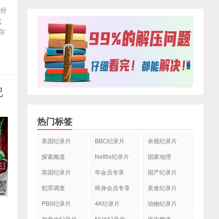
荣分
盆
尔
纪
热门标签
美国纪录片
BBC纪录片
央视纪录片
探索频道
Netflix纪录片
国家地理
英国纪录片
年会员专享
国产纪录片
犯罪调查
终身会员专享
美食纪录片
PBS纪录片
4K纪录片
动物纪录片
加拿大纪录片
NHK纪录片
历史频道