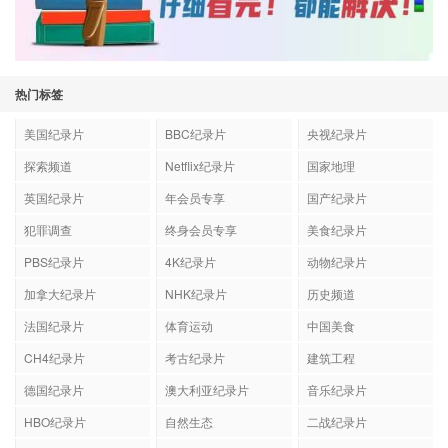
热门标签
美国纪录片
BBC纪录片
央视纪录片
探索频道
Netflix纪录片
国家地理
英国纪录片
年会员专享
国产纪录片
犯罪调查
终身会员专享
美食纪录片
PBS纪录片
4K纪录片
动物纪录片
加拿大纪录片
NHK纪录片
历史频道
法国纪录片
体育运动
中国美食
CH4纪录片
考古纪录片
建筑工程
德国纪录片
澳大利亚纪录片
音乐纪录片
HBO纪录片
自然生态
二战纪录片