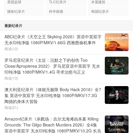
美国监狱
TLC纪录片
木屋建筑
捕鱼纪录片
科学探索
韩国纪录片
最新纪录片
ABC纪录片《天空之王 Skyking 2026》英语中英双字
无水印纯净版 1080P/MKV/1.66G 西雅图偷机事件
阅读(12)
罗马尼亚纪录片《太近：沉默之下的创伤 Too
Close/Apropierea 2022》 罗马尼亚语中英双字 无水
印纯净版 1080P/MKV/1.4G 寻求治愈与正义
阅读(13)
澳大利亚纪录片《体能无极限 Body Hack 2016》全7
集 英语中英双字 无水印纯净版 1080P/MKV/17.3G
陶德的身体大冒险
阅读(21)
Amazon纪录片《杀戮场：吉尔戈海滩凶杀案 Killing
Grounds: The Gilgo Beach Murders 2026》全4集
英语中英双字 无水印纯净版 1080P/MKV/10.2G 长岛