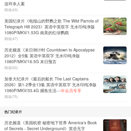
连环杀人案
阅读(43)
美国纪录片《电报山的野鹦之歌 The Wild Parrots of
Telegraph Hill 2023》英语中英双字 无水印纯净版
1080P/MKV/1.53G 南美的红绿鹦鹉
阅读(47)
历史频道《末日倒计时 Countdown to Apocalypse
2012》全5集 英语中英双字 无水印纯净版
1080P/MKV/16.5G 末日预言
阅读(50)
加拿大纪录片《最后的船长 The Last Captains
2026》第1-2季全13集 英语中英双字 无水印纯净版
1080P/MKV/33.4G 捕鱼生活---
年会员专享
阅读(75)
热门纪录片
历史频道《美国机密 秘密地下世界 America's Book
of Secrets - Secret Underground》英语无字