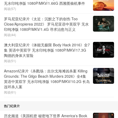
无水印纯净版 1080P/MKV/1.66G 西雅图偷机事件
阅读(57)
罗马尼亚纪录片《太近：沉默之下的创伤 Too
Close/Apropierea 2022》 罗马尼亚语中英双字 无水
印纯净版 1080P/MKV/1.4G 寻求治愈与正义
阅读(44)
澳大利亚纪录片《体能无极限 Body Hack 2016》全7
集 英语中英双字 无水印纯净版 1080P/MKV/17.3G
陶德的身体大冒险
阅读(51)
Amazon纪录片《杀戮场：吉尔戈海滩凶杀案 Killing
Grounds: The Gilgo Beach Murders 2026》全4集
英语中英双字 无水印纯净版 1080P/MKV/10.2G 长岛
连环杀人案
阅读(61)
热门纪录片
历史频道《美国机密 秘密地下世界 America's Book