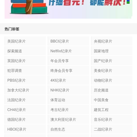
热门标签
美国纪录片
BBC纪录片
央视纪录片
探索频道
Netflix纪录片
国家地理
英国纪录片
年会员专享
国产纪录片
犯罪调查
终身会员专享
美食纪录片
PBS纪录片
4K纪录片
动物纪录片
加拿大纪录片
NHK纪录片
历史频道
法国纪录片
体育运动
中国美食
CH4纪录片
考古纪录片
建筑工程
德国纪录片
澳大利亚纪录片
音乐纪录片
HBO纪录片
自然生态
二战纪录片