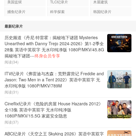
美国监狱
TLC纪录片
木屋建筑
捕鱼纪录片
科学探索
韩国纪录片
最新纪录片
历史频道《丹尼·特雷霍：揭秘地下谜团 Mysteries
Unearthed with Danny Trejo 2024-2026》第1-2季全
28集 英语中英双字 无水印纯净版 1080P/MKV/45.8G
揭秘地下谜团---
终身会员专享
阅读(34)
ITV纪录片《弗雷迪与杰森：荒野露营记 Freddie and
Jason: Two Men in a Tent 2022》英语中英双字 无
水印纯净版 1080P/MKV/789M
阅读(31)
Cineflix纪录片《危险的房屋 House Hazards 2012》
全13集 英语中英双字 无水印纯净版
1080P/MKV/15.5G 家庭安全隐患
阅读(37)
ABC纪录片《天空之王 Skyking 2026》英语中英双字