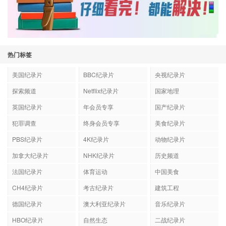
热门标签
美国纪录片
BBC纪录片
央视纪录片
探索频道
Netflix纪录片
国家地理
英国纪录片
年会员专享
国产纪录片
犯罪调查
终身会员专享
美食纪录片
PBS纪录片
4K纪录片
动物纪录片
加拿大纪录片
NHK纪录片
历史频道
法国纪录片
体育运动
中国美食
CH4纪录片
考古纪录片
建筑工程
德国纪录片
澳大利亚纪录片
音乐纪录片
HBO纪录片
自然生态
二战纪录片