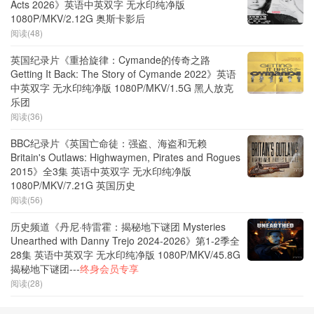
Acts 2026》英语中英双字 无水印纯净版
1080P/MKV/2.12G 奥斯卡影后
阅读(48)
英国纪录片《重拾旋律：Cymande的传奇之路
Getting It Back: The Story of Cymande 2022》英语
中英双字 无水印纯净版 1080P/MKV/1.5G 黑人放克
乐团
阅读(36)
BBC纪录片《英国亡命徒：强盗、海盗和无赖
Britain's Outlaws: Highwaymen, Pirates and Rogues
2015》全3集 英语中英双字 无水印纯净版
1080P/MKV/7.21G 英国历史
阅读(56)
历史频道《丹尼·特雷霍：揭秘地下谜团 Mysteries
Unearthed with Danny Trejo 2024-2026》第1-2季全
28集 英语中英双字 无水印纯净版 1080P/MKV/45.8G
揭秘地下谜团---
终身会员专享
阅读(28)