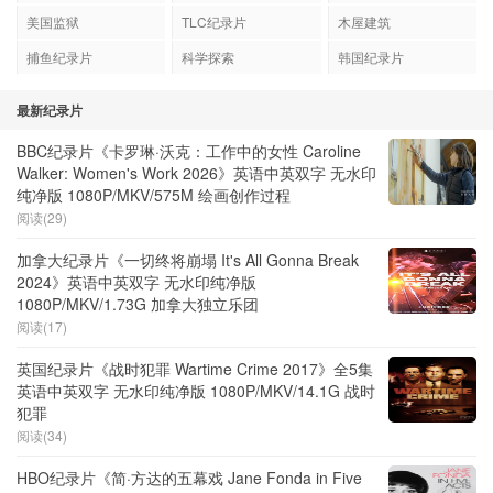
美国监狱
TLC纪录片
木屋建筑
捕鱼纪录片
科学探索
韩国纪录片
最新纪录片
BBC纪录片《卡罗琳·沃克：工作中的女性 Caroline
Walker: Women's Work 2026》英语中英双字 无水印
纯净版 1080P/MKV/575M 绘画创作过程
阅读(29)
加拿大纪录片《一切终将崩塌 It's All Gonna Break
2024》英语中英双字 无水印纯净版
1080P/MKV/1.73G 加拿大独立乐团
阅读(17)
英国纪录片《战时犯罪 Wartime Crime 2017》全5集
英语中英双字 无水印纯净版 1080P/MKV/14.1G 战时
犯罪
阅读(34)
HBO纪录片《简·方达的五幕戏 Jane Fonda in Five