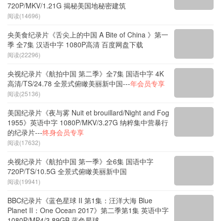
720P/MKV/1.21G 揭秘美国地秘密建筑
阅读(14696)
央美食纪录片《舌尖上的中国 A Bite of China 》第一
季 全7集 汉语中字 1080P高清 百度网盘下载
阅读(22296)
央视纪录片《航拍中国 第二季》全7集 国语中字 4K
高清/TS/24.78 全景式俯瞰美丽新中国---
年会员专享
阅读(25136)
美国纪录片《夜与雾 Nuit et brouillard/Night and Fog
1955》英语中字 1080P/MKV/3.27G 纳粹集中营暴行
的纪录片---
终身会员专享
阅读(17632)
央视纪录片《航拍中国 第一季》全6集 国语中字
720P/TS/10.5G 全景式俯瞰美丽新中国
阅读(19941)
BBC纪录片《蓝色星球 II 第1集：汪洋大海 Blue
Planet II：One Ocean 2017》第二季第1集 英语中字
1080P/MP4/3.89GB 蓝色星球