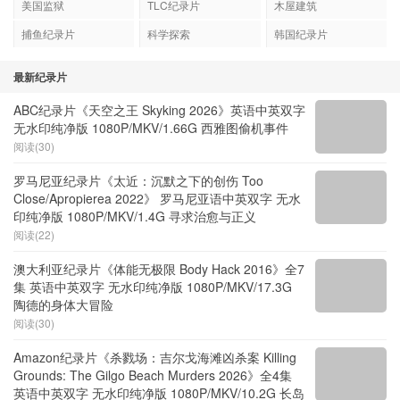
美国监狱
TLC纪录片
木屋建筑
捕鱼纪录片
科学探索
韩国纪录片
最新纪录片
ABC纪录片《天空之王 Skyking 2026》英语中英双字
无水印纯净版 1080P/MKV/1.66G 西雅图偷机事件
阅读(30)
罗马尼亚纪录片《太近：沉默之下的创伤 Too
Close/Apropierea 2022》 罗马尼亚语中英双字 无水
印纯净版 1080P/MKV/1.4G 寻求治愈与正义
阅读(22)
澳大利亚纪录片《体能无极限 Body Hack 2016》全7
集 英语中英双字 无水印纯净版 1080P/MKV/17.3G
陶德的身体大冒险
阅读(30)
Amazon纪录片《杀戮场：吉尔戈海滩凶杀案 Killing
Grounds: The Gilgo Beach Murders 2026》全4集
英语中英双字 无水印纯净版 1080P/MKV/10.2G 长岛