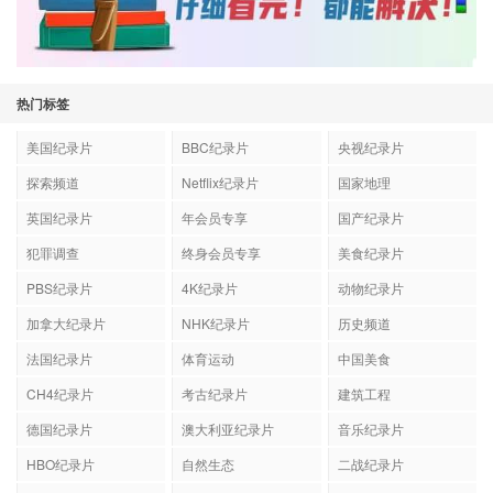
热门标签
美国纪录片
BBC纪录片
央视纪录片
探索频道
Netflix纪录片
国家地理
英国纪录片
年会员专享
国产纪录片
犯罪调查
终身会员专享
美食纪录片
PBS纪录片
4K纪录片
动物纪录片
加拿大纪录片
NHK纪录片
历史频道
法国纪录片
体育运动
中国美食
CH4纪录片
考古纪录片
建筑工程
德国纪录片
澳大利亚纪录片
音乐纪录片
HBO纪录片
自然生态
二战纪录片