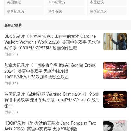
美国监狱
TLC纪录片
木屋建筑
捕鱼纪录片
科学探索
韩国纪录片
最新纪录片
BBC纪录片《卡罗琳·沃克：工作中的女性 Caroline
Walker: Women's Work 2026》英语中英双字 无水印
纯净版 1080P/MKV/575M 绘画创作过程
阅读(25)
加拿大纪录片《一切终将崩塌 It's All Gonna Break
2024》英语中英双字 无水印纯净版
1080P/MKV/1.73G 加拿大独立乐团
阅读(15)
英国纪录片《战时犯罪 Wartime Crime 2017》全5集
英语中英双字 无水印纯净版 1080P/MKV/14.1G 战时
犯罪
阅读(30)
HBO纪录片《简·方达的五幕戏 Jane Fonda in Five
Acts 2026》英语中英双字 无水印纯净版