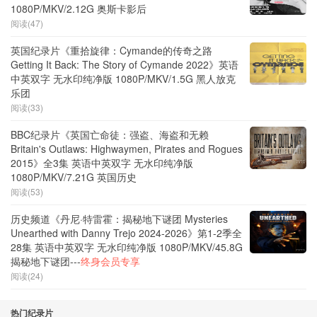
1080P/MKV/2.12G 奥斯卡影后
阅读(47)
英国纪录片《重拾旋律：Cymande的传奇之路
Getting It Back: The Story of Cymande 2022》英语
中英双字 无水印纯净版 1080P/MKV/1.5G 黑人放克
乐团
阅读(33)
BBC纪录片《英国亡命徒：强盗、海盗和无赖
Britain's Outlaws: Highwaymen, Pirates and Rogues
2015》全3集 英语中英双字 无水印纯净版
1080P/MKV/7.21G 英国历史
阅读(53)
历史频道《丹尼·特雷霍：揭秘地下谜团 Mysteries
Unearthed with Danny Trejo 2024-2026》第1-2季全
28集 英语中英双字 无水印纯净版 1080P/MKV/45.8G
揭秘地下谜团---
终身会员专享
阅读(24)
热门纪录片