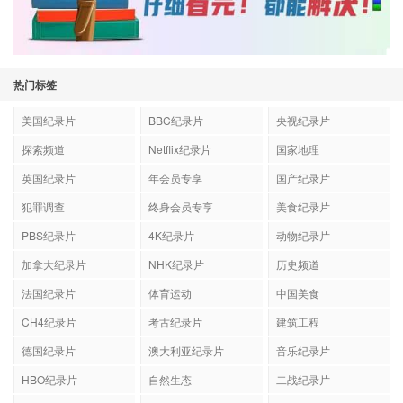
热门标签
美国纪录片
BBC纪录片
央视纪录片
探索频道
Netflix纪录片
国家地理
英国纪录片
年会员专享
国产纪录片
犯罪调查
终身会员专享
美食纪录片
PBS纪录片
4K纪录片
动物纪录片
加拿大纪录片
NHK纪录片
历史频道
法国纪录片
体育运动
中国美食
CH4纪录片
考古纪录片
建筑工程
德国纪录片
澳大利亚纪录片
音乐纪录片
HBO纪录片
自然生态
二战纪录片