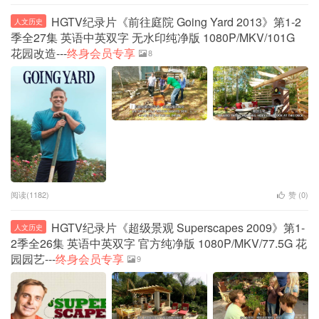
HGTV纪录片《前往庭院 Going Yard 2013》第1-2
人文历史
季全27集 英语中英双字 无水印纯净版 1080P/MKV/101G
花园改造---
终身会员专享
8
阅读(1182)
赞 (
0
)
HGTV纪录片《超级景观 Superscapes 2009》第1-
人文历史
2季全26集 英语中英双字 官方纯净版 1080P/MKV/77.5G 花
园园艺---
终身会员专享
9