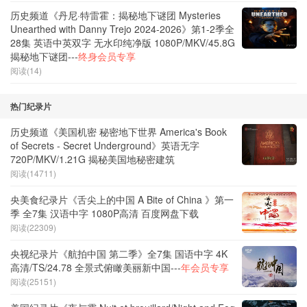
历史频道《丹尼·特雷霍：揭秘地下谜团 Mysteries
Unearthed with Danny Trejo 2024-2026》第1-2季全
28集 英语中英双字 无水印纯净版 1080P/MKV/45.8G
揭秘地下谜团---
终身会员专享
阅读(14)
热门纪录片
历史频道《美国机密 秘密地下世界 America's Book
of Secrets - Secret Underground》英语无字
720P/MKV/1.21G 揭秘美国地秘密建筑
阅读(14711)
央美食纪录片《舌尖上的中国 A Bite of China 》第一
季 全7集 汉语中字 1080P高清 百度网盘下载
阅读(22309)
央视纪录片《航拍中国 第二季》全7集 国语中字 4K
高清/TS/24.78 全景式俯瞰美丽新中国---
年会员专享
阅读(25151)