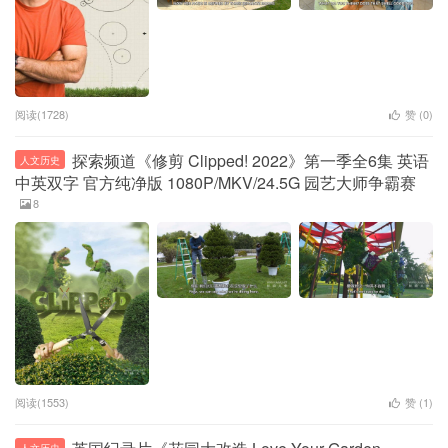
阅读(1728)
赞 (
0
)
探索频道《修剪 Clipped! 2022》第一季全6集 英语
人文历史
中英双字 官方纯净版 1080P/MKV/24.5G 园艺大师争霸赛
8
阅读(1553)
赞 (
1
)