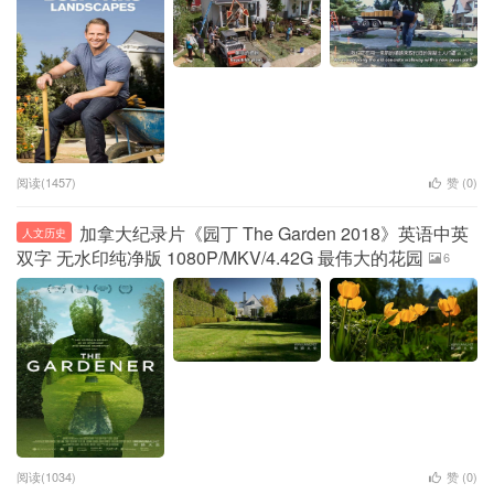
阅读(1457)
赞 (
0
)
加拿大纪录片《园丁 The Garden 2018》英语中英
人文历史
双字 无水印纯净版 1080P/MKV/4.42G 最伟大的花园
6
阅读(1034)
赞 (
0
)