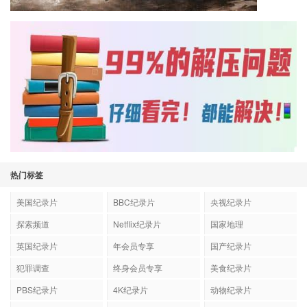
热门标签
美国纪录片
BBC纪录片
央视纪录片
探索频道
Netflix纪录片
国家地理
英国纪录片
年会员专享
国产纪录片
犯罪调查
终身会员专享
美食纪录片
PBS纪录片
4K纪录片
动物纪录片