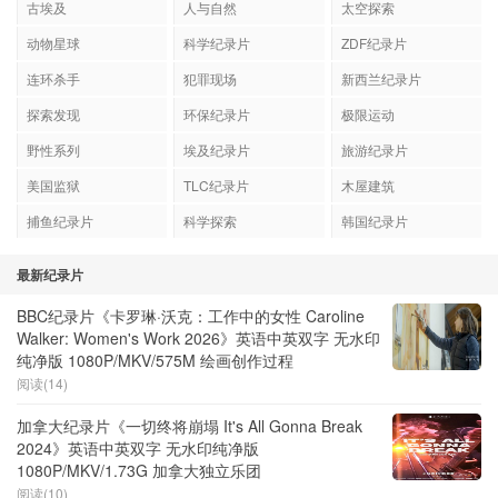
古埃及
人与自然
太空探索
动物星球
科学纪录片
ZDF纪录片
连环杀手
犯罪现场
新西兰纪录片
探索发现
环保纪录片
极限运动
野性系列
埃及纪录片
旅游纪录片
美国监狱
TLC纪录片
木屋建筑
捕鱼纪录片
科学探索
韩国纪录片
最新纪录片
BBC纪录片《卡罗琳·沃克：工作中的女性 Caroline
Walker: Women's Work 2026》英语中英双字 无水印
纯净版 1080P/MKV/575M 绘画创作过程
阅读(14)
加拿大纪录片《一切终将崩塌 It's All Gonna Break
2024》英语中英双字 无水印纯净版
1080P/MKV/1.73G 加拿大独立乐团
阅读(10)