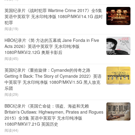
英国纪录片《战时犯罪 Wartime Crime 2017》全5集
英语中英双字 无水印纯净版 1080P/MKV/14.1G 战时
犯罪
阅读(19)
HBO纪录片《简·方达的五幕戏 Jane Fonda in Five
Acts 2026》英语中英双字 无水印纯净版
1080P/MKV/2.12G 奥斯卡影后
阅读(45)
英国纪录片《重拾旋律：Cymande的传奇之路
Getting It Back: The Story of Cymande 2022》英语
中英双字 无水印纯净版 1080P/MKV/1.5G 黑人放克
乐团
阅读(29)
BBC纪录片《英国亡命徒：强盗、海盗和无赖
Britain's Outlaws: Highwaymen, Pirates and Rogues
2015》全3集 英语中英双字 无水印纯净版
1080P/MKV/7.21G 英国历史
阅读(44)