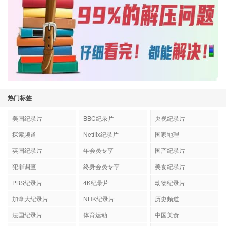
热门标签
美国纪录片
BBC纪录片
央视纪录片
探索频道
Netflix纪录片
国家地理
英国纪录片
年会员专享
国产纪录片
犯罪调查
终身会员专享
美食纪录片
PBS纪录片
4K纪录片
动物纪录片
加拿大纪录片
NHK纪录片
历史频道
法国纪录片
体育运动
中国美食