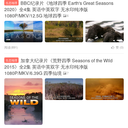
BBC纪录片《地球四季 Earth's Great Seasons
生态地理
2020》全4集 英语中英双字 无水印纯净版
1080P/MKV/12.5G 地球四季
6
阅读(891)
赞 (
0
)
加拿大纪录片《荒野四季 Seasons of the Wild
生态地理
2015》全2集 英语中英双字 无水印纯净版
1080P/MKV/6.39G 四季仙境
7