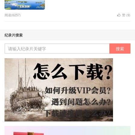
阅读(6257)
赞 (
9
)
纪录片搜索