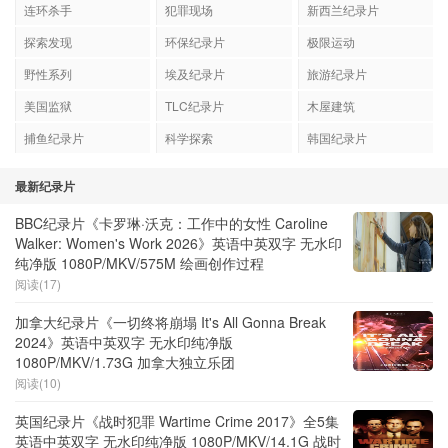
连环杀手
犯罪现场
新西兰纪录片
探索发现
环保纪录片
极限运动
野性系列
埃及纪录片
旅游纪录片
美国监狱
TLC纪录片
木屋建筑
捕鱼纪录片
科学探索
韩国纪录片
最新纪录片
BBC纪录片《卡罗琳·沃克：工作中的女性 Caroline
Walker: Women's Work 2026》英语中英双字 无水印
纯净版 1080P/MKV/575M 绘画创作过程
阅读(17)
加拿大纪录片《一切终将崩塌 It's All Gonna Break
2024》英语中英双字 无水印纯净版
1080P/MKV/1.73G 加拿大独立乐团
阅读(10)
英国纪录片《战时犯罪 Wartime Crime 2017》全5集
英语中英双字 无水印纯净版 1080P/MKV/14.1G 战时