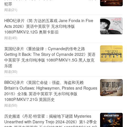
犯罪
阅读(21)
HBO纪录片《简·方达的五幕戏 Jane Fonda in Five
Acts 2026》英语中英双字 无水印纯净版
1080P/MKV/2.12G 奥斯卡影后
阅读(45)
英国纪录片《重拾旋律：Cymande的传奇之路
Getting It Back: The Story of Cymande 2022》英语
中英双字 无水印纯净版 1080P/MKV/1.5G 黑人放克
乐团
阅读(30)
BBC纪录片《英国亡命徒：强盗、海盗和无赖
Britain's Outlaws: Highwaymen, Pirates and Rogues
2015》全3集 英语中英双字 无水印纯净版
1080P/MKV/7.21G 英国历史
阅读(50)
历史频道《丹尼·特雷霍：揭秘地下谜团 Mysteries
Unearthed with Danny Trejo 2024-2026》第1-2季全