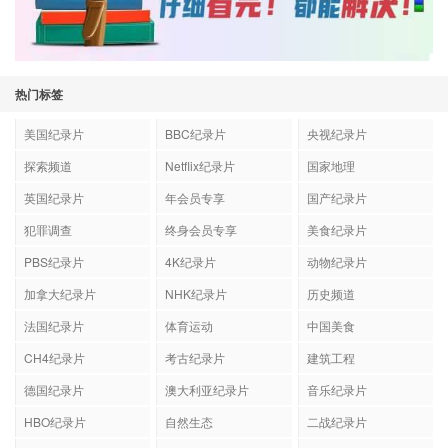
热门标签
美国纪录片
BBC纪录片
央视纪录片
探索频道
Netflix纪录片
国家地理
英国纪录片
年会员专享
国产纪录片
犯罪调查
终身会员专享
美食纪录片
PBS纪录片
4K纪录片
动物纪录片
加拿大纪录片
NHK纪录片
历史频道
法国纪录片
体育运动
中国美食
CH4纪录片
考古纪录片
建筑工程
德国纪录片
澳大利亚纪录片
音乐纪录片
HBO纪录片
自然生态
二战纪录片