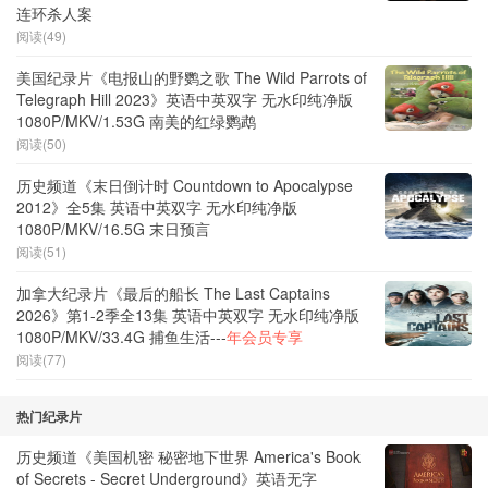
连环杀人案
阅读(49)
美国纪录片《电报山的野鹦之歌 The Wild Parrots of
Telegraph Hill 2023》英语中英双字 无水印纯净版
1080P/MKV/1.53G 南美的红绿鹦鹉
阅读(50)
历史频道《末日倒计时 Countdown to Apocalypse
2012》全5集 英语中英双字 无水印纯净版
1080P/MKV/16.5G 末日预言
阅读(51)
加拿大纪录片《最后的船长 The Last Captains
2026》第1-2季全13集 英语中英双字 无水印纯净版
1080P/MKV/33.4G 捕鱼生活---
年会员专享
阅读(77)
热门纪录片
历史频道《美国机密 秘密地下世界 America's Book
of Secrets - Secret Underground》英语无字