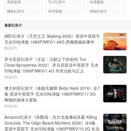
美国监狱
TLC纪录片
木屋建筑
捕鱼纪录片
科学探索
韩国纪录片
最新纪录片
ABC纪录片《天空之王 Skyking 2026》英语中英双字
无水印纯净版 1080P/MKV/1.66G 西雅图偷机事件
阅读(21)
罗马尼亚纪录片《太近：沉默之下的创伤 Too
Close/Apropierea 2022》 罗马尼亚语中英双字 无水
印纯净版 1080P/MKV/1.4G 寻求治愈与正义
阅读(20)
澳大利亚纪录片《体能无极限 Body Hack 2016》全7
集 英语中英双字 无水印纯净版 1080P/MKV/17.3G
陶德的身体大冒险
阅读(24)
Amazon纪录片《杀戮场：吉尔戈海滩凶杀案 Killing
Grounds: The Gilgo Beach Murders 2026》全4集
英语中英双字 无水印纯净版 1080P/MKV/10.2G 长岛