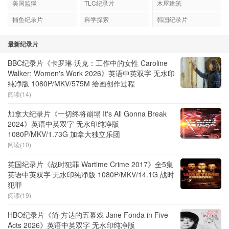
美国监狱
TLC纪录片
木屋建筑
捕鱼纪录片
科学探索
韩国纪录片
最新纪录片
BBC纪录片《卡罗琳·沃克：工作中的女性 Caroline
Walker: Women's Work 2026》英语中英双字 无水印
纯净版 1080P/MKV/575M 绘画创作过程
阅读(14)
加拿大纪录片《一切终将崩塌 It's All Gonna Break
2024》英语中英双字 无水印纯净版
1080P/MKV/1.73G 加拿大独立乐团
阅读(10)
英国纪录片《战时犯罪 Wartime Crime 2017》全5集
英语中英双字 无水印纯净版 1080P/MKV/14.1G 战时
犯罪
阅读(19)
HBO纪录片《简·方达的五幕戏 Jane Fonda in Five
Acts 2026》英语中英双字 无水印纯净版