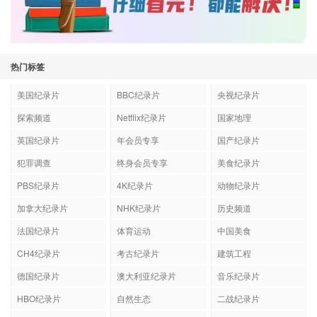
热门标签
美国纪录片
BBC纪录片
央视纪录片
探索频道
Netflix纪录片
国家地理
英国纪录片
年会员专享
国产纪录片
犯罪调查
终身会员专享
美食纪录片
PBS纪录片
4K纪录片
动物纪录片
加拿大纪录片
NHK纪录片
历史频道
法国纪录片
体育运动
中国美食
CH4纪录片
考古纪录片
建筑工程
德国纪录片
澳大利亚纪录片
音乐纪录片
HBO纪录片
自然生态
二战纪录片