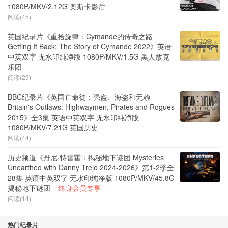
1080P/MKV/2.12G 奥斯卡影后
阅读(45)
英国纪录片《重拾旋律：Cymande的传奇之路
Getting It Back: The Story of Cymande 2022》英语
中英双字 无水印纯净版 1080P/MKV/1.5G 黑人放克
乐团
阅读(29)
BBC纪录片《英国亡命徒：强盗、海盗和无赖
Britain's Outlaws: Highwaymen, Pirates and Rogues
2015》全3集 英语中英双字 无水印纯净版
1080P/MKV/7.21G 英国历史
阅读(44)
历史频道《丹尼·特雷霍：揭秘地下谜团 Mysteries
Unearthed with Danny Trejo 2024-2026》第1-2季全
28集 英语中英双字 无水印纯净版 1080P/MKV/45.8G
揭秘地下谜团---
终身会员专享
阅读(14)
热门纪录片