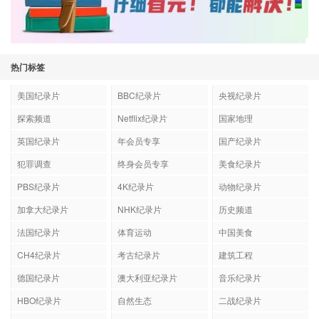
热门标签
美国纪录片
BBC纪录片
央视纪录片
探索频道
Netflix纪录片
国家地理
英国纪录片
年会员专享
国产纪录片
犯罪调查
终身会员专享
美食纪录片
PBS纪录片
4K纪录片
动物纪录片
加拿大纪录片
NHK纪录片
历史频道
法国纪录片
体育运动
中国美食
CH4纪录片
考古纪录片
建筑工程
德国纪录片
澳大利亚纪录片
音乐纪录片
HBO纪录片
自然生态
二战纪录片