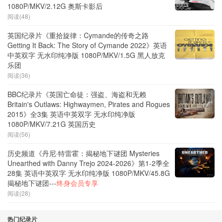
1080P/MKV/2.12G 奥斯卡影后
阅读(48)
英国纪录片《重拾旋律：Cymande的传奇之路
Getting It Back: The Story of Cymande 2022》英语
中英双字 无水印纯净版 1080P/MKV/1.5G 黑人放克
乐团
阅读(36)
BBC纪录片《英国亡命徒：强盗、海盗和无赖
Britain's Outlaws: Highwaymen, Pirates and Rogues
2015》全3集 英语中英双字 无水印纯净版
1080P/MKV/7.21G 英国历史
阅读(56)
历史频道《丹尼·特雷霍：揭秘地下谜团 Mysteries
Unearthed with Danny Trejo 2024-2026》第1-2季全
28集 英语中英双字 无水印纯净版 1080P/MKV/45.8G
揭秘地下谜团---
终身会员专享
阅读(28)
热门纪录片