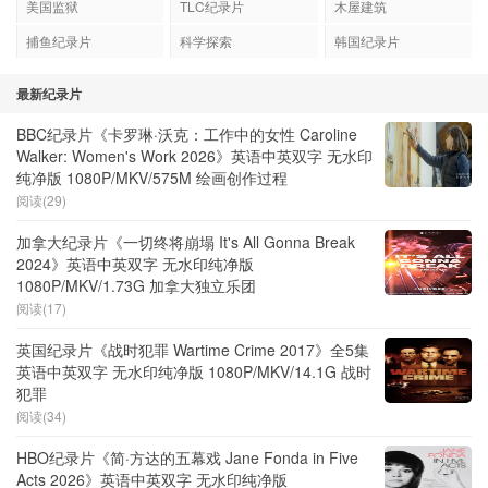
美国监狱
TLC纪录片
木屋建筑
捕鱼纪录片
科学探索
韩国纪录片
最新纪录片
BBC纪录片《卡罗琳·沃克：工作中的女性 Caroline
Walker: Women's Work 2026》英语中英双字 无水印
纯净版 1080P/MKV/575M 绘画创作过程
阅读(29)
加拿大纪录片《一切终将崩塌 It's All Gonna Break
2024》英语中英双字 无水印纯净版
1080P/MKV/1.73G 加拿大独立乐团
阅读(17)
英国纪录片《战时犯罪 Wartime Crime 2017》全5集
英语中英双字 无水印纯净版 1080P/MKV/14.1G 战时
犯罪
阅读(34)
HBO纪录片《简·方达的五幕戏 Jane Fonda in Five
Acts 2026》英语中英双字 无水印纯净版