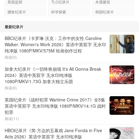
美国监狱
TLC纪录片
木屋建筑
捕鱼纪录片
科学探索
韩国纪录片
最新纪录片
BBC纪录片《卡罗琳·沃克：工作中的女性 Caroline
Walker: Women's Work 2026》英语中英双字 无水印
纯净版 1080P/MKV/575M 绘画创作过程
阅读(0)
加拿大纪录片《一切终将崩塌 It's All Gonna Break
2024》英语中英双字 无水印纯净版
1080P/MKV/1.73G 加拿大独立乐团
阅读(6)
英国纪录片《战时犯罪 Wartime Crime 2017》全5集
英语中英双字 无水印纯净版 1080P/MKV/14.1G 战时
犯罪
阅读(11)
HBO纪录片《简·方达的五幕戏 Jane Fonda in Five
Acts 2026》英语中英双字 无水印纯净版