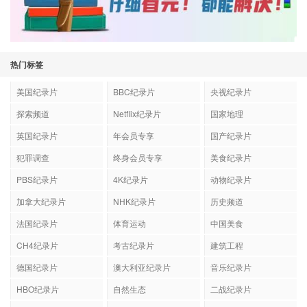
热门标签
美国纪录片
BBC纪录片
央视纪录片
探索频道
Netflix纪录片
国家地理
英国纪录片
年会员专享
国产纪录片
犯罪调查
终身会员专享
美食纪录片
PBS纪录片
4K纪录片
动物纪录片
加拿大纪录片
NHK纪录片
历史频道
法国纪录片
体育运动
中国美食
CH4纪录片
考古纪录片
建筑工程
德国纪录片
澳大利亚纪录片
音乐纪录片
HBO纪录片
自然生态
二战纪录片