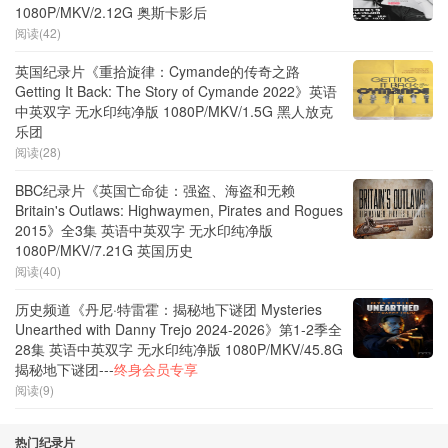
1080P/MKV/2.12G 奥斯卡影后
阅读(42)
英国纪录片《重拾旋律：Cymande的传奇之路
Getting It Back: The Story of Cymande 2022》英语
中英双字 无水印纯净版 1080P/MKV/1.5G 黑人放克
乐团
阅读(28)
BBC纪录片《英国亡命徒：强盗、海盗和无赖
Britain's Outlaws: Highwaymen, Pirates and Rogues
2015》全3集 英语中英双字 无水印纯净版
1080P/MKV/7.21G 英国历史
阅读(40)
历史频道《丹尼·特雷霍：揭秘地下谜团 Mysteries
Unearthed with Danny Trejo 2024-2026》第1-2季全
28集 英语中英双字 无水印纯净版 1080P/MKV/45.8G
揭秘地下谜团---
终身会员专享
阅读(9)
热门纪录片