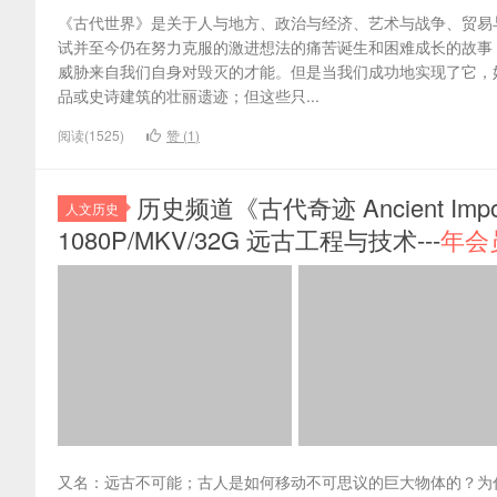
《古代世界》是关于人与地方、政治与经济、艺术与战争、贸易
试并至今仍在努力克服的激进想法的痛苦诞生和困难成长的故事
威胁来自我们自身对毁灭的才能。但是当我们成功地实现了它，
品或史诗建筑的壮丽遗迹；但这些只...
阅读(1525)
赞 (
1
)
历史频道《古代奇迹 Ancient Im
人文历史
1080P/MKV/32G 远古工程与技术---
年会
又名：远古不可能；古人是如何移动不可思议的巨大物体的？为