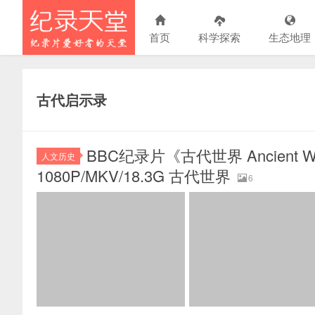
首页
科学探索
生态地理
古代启示录
BBC纪录片《古代世界 Ancient 
人文历史
1080P/MKV/18.3G 古代世界
6