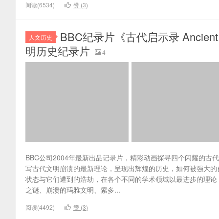
阅读(6534)
赞 (
3
)
BBC纪录片《古代启示录 Ancient
人文历史
明历史纪录片
4
BBC公司2004年最新出品记录片，精彩动画探寻四个闪耀的
写古代文明崩溃的最新理论，呈现出辉煌的历史，如何被强大的
状态与它们遭到的浩劫，在各个不同的学术领域以最进步的理论
之谜、崩溃的玛雅文明、索多...
阅读(4492)
赞 (
3
)