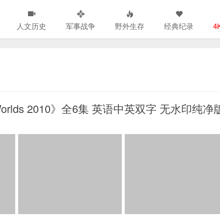
人文历史
军事战争
野外生存
经典纪录
4
Worlds 2010》全6集 英语中英双字 无水印纯净