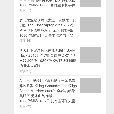
1080P/MKV/1.66G 西雅图偷机事件
阅读(57)
罗马尼亚纪录片《太近：沉默之下的
创伤 Too Close/Apropierea 2022》
罗马尼亚语中英双字 无水印纯净版
1080P/MKV/1.4G 寻求治愈与正义
阅读(44)
澳大利亚纪录片《体能无极限 Body
Hack 2016》全7集 英语中英双字 无
水印纯净版 1080P/MKV/17.3G 陶德
的身体大冒险
阅读(51)
Amazon纪录片《杀戮场：吉尔戈海
滩凶杀案 Killing Grounds: The Gilgo
Beach Murders 2026》全4集 英语中
英双字 无水印纯净版
1080P/MKV/10.2G 长岛连环杀人案
阅读(62)