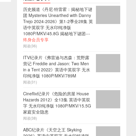
历史频道《丹尼·特雷霍：揭秘地下谜
团 Mysteries Unearthed with Danny
Trejo 2024-2026》第1-2季全28集 英
语中英双字 无水印纯净版
1080P/MKV/45.8G 揭秘地下谜团---
终身会员专享
阅读(36)
ITV纪录片《弗雷迪与杰森：荒野露
营记 Freddie and Jason: Two Men
in a Tent 2022》英语中英双字 无水
印纯净版 1080P/MKV/789M
阅读(31)
Cineflix纪录片《危险的房屋 House
Hazards 2012》全13集 英语中英双
字 无水印纯净版 1080P/MKV/15.5G
家庭安全隐患
阅读(38)
ABC纪录片《天空之王 Skyking
2026》英语中英双字 无水印纯净版