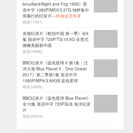
brouillard/Night and Fog 1955》英
语中字 1080P/MKV/3.27G 纳粹集中
营暴行的纪录片---
终身会员专享
阅读(17637)
央视纪录片《航拍中国 第一季》全6
集 国语中字 720P/TS/10.5G 全景式
俯瞰美丽新中国
阅读(19946)
BBC纪录片《蓝色星球 II 第1集：汪
洋大海 Blue Planet II：One Ocean
2017》第二季第1集 英语中字
1080P/MP4/3.89GB 蓝色星球
阅读(14335)
BBC纪录片《蓝色星球 Blue Planet》
全10集 英语中字 720P高清 海洋纪录
片
阅读(34524)