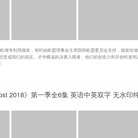
由欧洲专利局颁发，有时由欧盟理事会主席国和欧盟委员会支持，颁发给
想变成我们的现实。才华横溢的决赛入围者，他们的创造力和开创性发明
1
post 2018》第一季全6集 英语中英双字 无水印