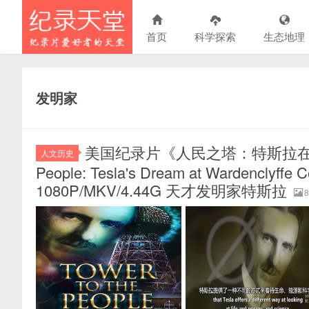
首页
科学探索
生态地理
发明家
美国纪录片《人民之塔：特斯拉在沃登克
人文历史
People: Tesla's Dream at Warden
1080P/MKV/4.44G 天才发明家特斯拉
8