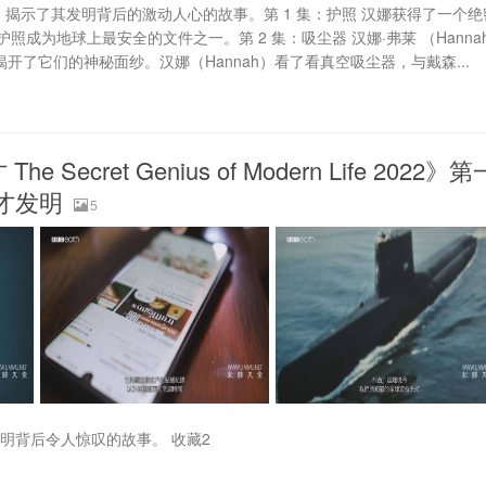
秘密，揭示了其发明背后的激动人心的故事。第 1 集：护照 汉娜获得了一个绝
为地球上最安全的文件之一。第 2 集：吸尘器 汉娜·弗莱 （Hanna
开了它们的神秘面纱。汉娜（Hannah）看了看真空吸尘器，与戴森...
cret Genius of Modern Life 2022》第
天才发明
5
明背后令人惊叹的故事。 收藏2