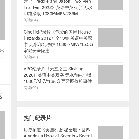
营记 Freddie and Jason: Two Men
in a Tent 2022》英语中英双字 无水
印纯净版 1080P/MKV/789M
阅读(34)
Cineflix纪录片《危险的房屋 House
Hazards 2012》全13集 英语中英双
字 无水印纯净版 1080P/MKV/15.5G
家庭安全隐患
做出
阅读(40)
正
ABC纪录片《天空之王 Skyking
2026》英语中英双字 无水印纯净版
1080P/MKV/1.66G 西雅图偷机事件
阅读(60)
纯
热门纪录片
历史频道《美国机密 秘密地下世界
America's Book of Secrets - Secret