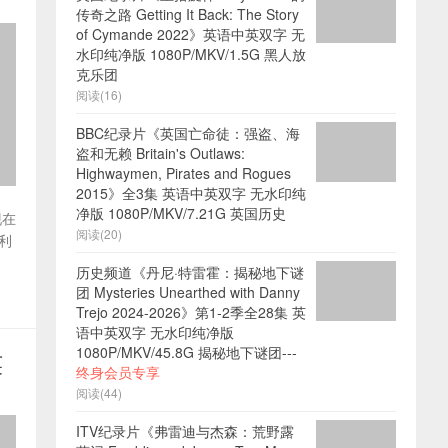
传奇之路 Getting It Back: The Story
of Cymande 2022》英语中英双字 无
水印纯净版 1080P/MKV/1.5G 黑人放
克乐团
阅读(16)
BBC纪录片《英国亡命徒：强盗、海
盗和无赖 Britain's Outlaws:
Highwaymen, Pirates and Rogues
2015》全3集 英语中英双字 无水印纯
净版 1080P/MKV/7.21G 英国历史
现在
阅读(20)
利
历史频道《丹尼·特雷霍：揭秘地下谜
团 Mysteries Unearthed with Danny
Trejo 2024-2026》第1-2季全28集 英
语中英双字 无水印纯净版
1080P/MKV/45.8G 揭秘地下谜团---
英
终身会员专享
阅读(44)
ITV纪录片《弗雷迪与杰森：荒野露