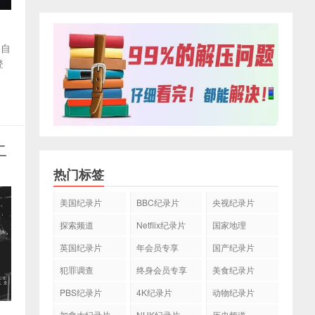
了自
登
二
热门标签
美国纪录片
BBC纪录片
央视纪录片
探索频道
Netflix纪录片
国家地理
英国纪录片
年会员专享
国产纪录片
犯罪调查
终身会员专享
美食纪录片
PBS纪录片
4K纪录片
动物纪录片
加拿大纪录片
NHK纪录片
历史频道