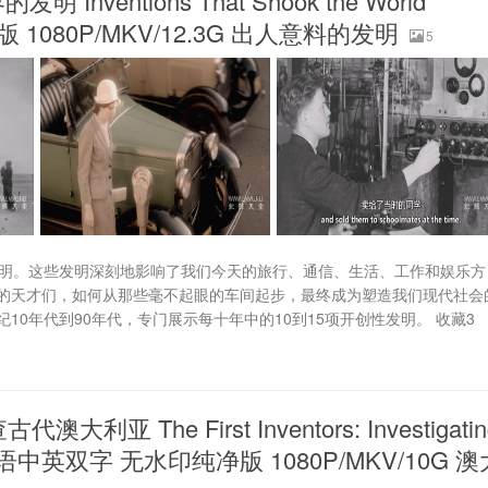
entions That Shook the World
1080P/MKV/12.3G 出人意料的发明
5
发明。这些发明深刻地影响了我们今天的旅行、通信、生活、工作和娱乐方
的天才们，如何从那些毫不起眼的车间起步，最终成为塑造我们现代社会
0年代到90年代，专门展示每十年中的10到15项开创性发明。 收藏3
The First Inventors: Investigatin
4集 英语中英双字 无水印纯净版 1080P/MKV/10G 澳