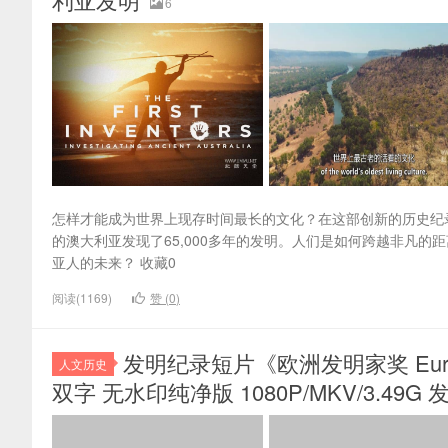
6
怎样才能成为世界上现存时间最长的文化？在这部创新的历史纪录片中
的澳大利亚发现了65,000多年的发明。人们是如何跨越非凡
亚人的未来？ 收藏0
阅读(1169)
赞 (
0
)
发明纪录短片《欧洲发明家奖 Europea
人文历史
双字 无水印纯净版 1080P/MKV/3.49