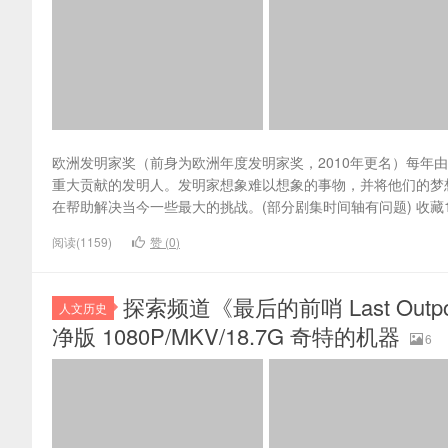
欧洲发明家奖（前身为欧洲年度发明家奖，2010年更名）每年
重大贡献的发明人。发明家想象难以想象的事物，并将他们的梦
在帮助解决当今一些最大的挑战。(部分剧集时间轴有问题) 收藏
阅读(1159)
赞 (
0
)
探索频道《最后的前哨 Last Out
人文历史
净版 1080P/MKV/18.7G 奇特的机器
6