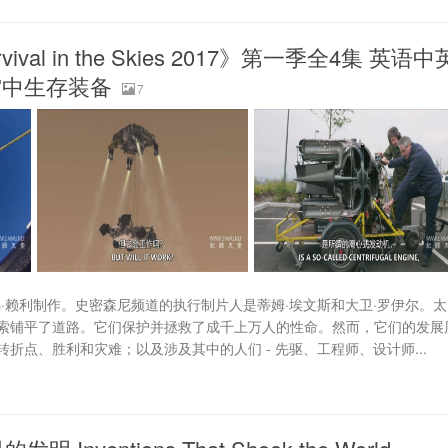
l in the Skies 2017》第一季全4集 英语中
G 空中生存装备
7
td的克里斯托弗·赖利制作。史密森尼频道的执行制片人是蒂姆·埃文斯和大卫·罗伊尔。
索铺平了道路。它们保护并拯救了成千上万人的性命。然而，它们的发展
点、胜利和灾难；以及涉及其中的人们 - 先驱、工程师、设计师...