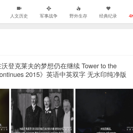
人文历史
军事战争
野外生存
经典纪录
4
莱夫的梦想仍在继续 Tower to the
clyffe Continues 2015》英语中英双字 无水印纯净版