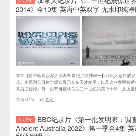
加拿大纪录片《二十世纪震惊世界的发明 Inv
人文历史
2014》全10集 英语中英双字 无水印纯净版 
本节目将带领观众深入探查20世纪那些独树一帜且出人意料的
式。本系列节目将向观众展示众多天才发明，以及这些发明背后
幕后工程师。每一集节目都将关注二十世纪的某个十年，从上世纪1
阅读(1100)
赞 (
0
)
BBC纪录片《第一批发明家：调查古代澳大利亚 
人文历史
Ancient Australia 2022》第一季全
利亚发明