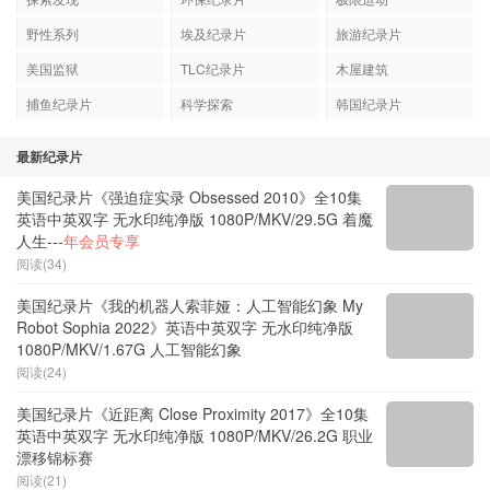
野性系列
埃及纪录片
旅游纪录片
美国监狱
TLC纪录片
木屋建筑
捕鱼纪录片
科学探索
韩国纪录片
最新纪录片
美国纪录片《强迫症实录 Obsessed 2010》全10集
英语中英双字 无水印纯净版 1080P/MKV/29.5G 着魔
人生---
年会员专享
阅读(34)
美国纪录片《我的机器人索菲娅：人工智能幻象 My
Robot Sophia 2022》英语中英双字 无水印纯净版
1080P/MKV/1.67G 人工智能幻象
阅读(24)
美国纪录片《近距离 Close Proximity 2017》全10集
英语中英双字 无水印纯净版 1080P/MKV/26.2G 职业
漂移锦标赛
阅读(21)