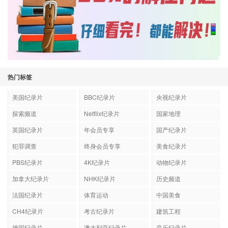
热门标签
美国纪录片
BBC纪录片
央视纪录片
探索频道
Netflix纪录片
国家地理
英国纪录片
年会员专享
国产纪录片
犯罪调查
终身会员专享
美食纪录片
PBS纪录片
4K纪录片
动物纪录片
加拿大纪录片
NHK纪录片
历史频道
法国纪录片
体育运动
中国美食
CH4纪录片
考古纪录片
建筑工程
德国纪录片
澳大利亚纪录片
音乐纪录片