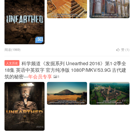
阅读(1969)
赞 (
1
)
科学频道《发掘系列 Unearthed 2016》第1-2季全
人文历史
18集 英语中英双字 官方纯净版 1080P/MKV/53.9G 古代建
筑的秘密---
年会员专享
8