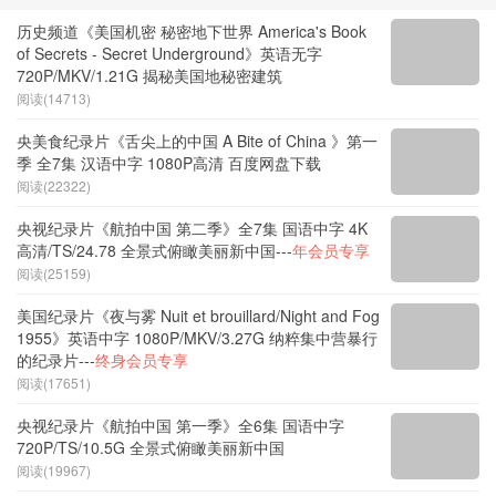
历史频道《美国机密 秘密地下世界 America's Book
of Secrets - Secret Underground》英语无字
720P/MKV/1.21G 揭秘美国地秘密建筑
阅读(14713)
央美食纪录片《舌尖上的中国 A Bite of China 》第一
季 全7集 汉语中字 1080P高清 百度网盘下载
阅读(22322)
央视纪录片《航拍中国 第二季》全7集 国语中字 4K
高清/TS/24.78 全景式俯瞰美丽新中国---
年会员专享
阅读(25159)
美国纪录片《夜与雾 Nuit et brouillard/Night and Fog
1955》英语中字 1080P/MKV/3.27G 纳粹集中营暴行
的纪录片---
终身会员专享
阅读(17651)
央视纪录片《航拍中国 第一季》全6集 国语中字
720P/TS/10.5G 全景式俯瞰美丽新中国
阅读(19967)