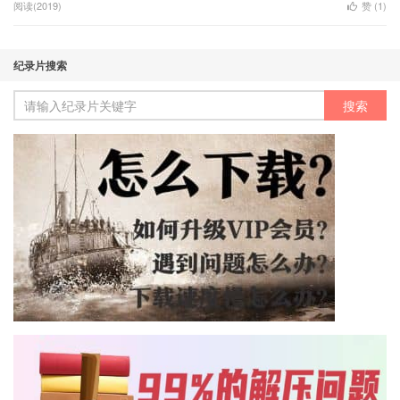
阅读(2019)
赞 (
1
)
纪录片搜索