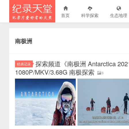
首页
科学探索
生态地理
南极洲
探索频道《南极洲 Antarctica
经典记录
1080P/MKV/3.68G 南极探索
6