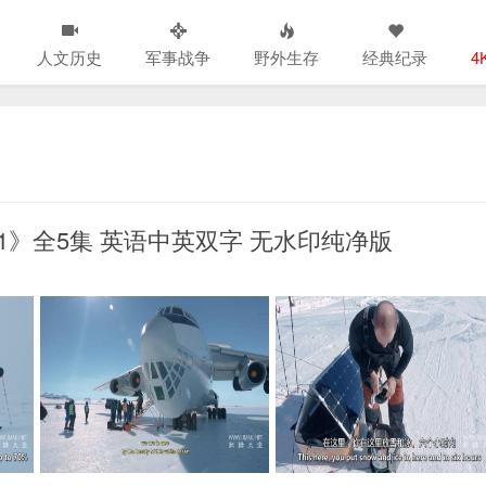
人文历史
军事战争
野外生存
经典纪录
4
 2021》全5集 英语中英双字 无水印纯净版