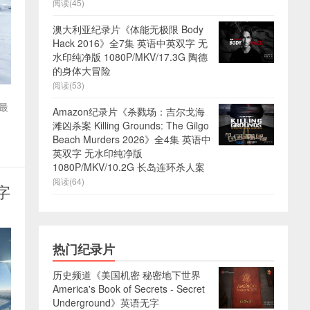
阅读(45)
澳大利亚纪录片《体能无极限 Body
Hack 2016》全7集 英语中英双字 无
水印纯净版 1080P/MKV/17.3G 陶德
的身体大冒险
阅读(53)
最
Amazon纪录片《杀戮场：吉尔戈海
滩凶杀案 Killing Grounds: The Gilgo
Beach Murders 2026》全4集 英语中
英双字 无水印纯净版
1080P/MKV/10.2G 长岛连环杀人案
阅读(64)
英字
热门纪录片
历史频道《美国机密 秘密地下世界
America's Book of Secrets - Secret
Underground》英语无字