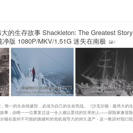
 Shackleton: The Greatest Story
纯净版 1080P/MKV/1.51G 迷失在南极
6
唯一的生命线被毁，必须为自己的生命而战。《沙克尔顿 - 最伟大的
的故事，由唯一一位重复过这一令人难以置信的壮举的人——探险家兼冒
尔顿在面对不可能的困难时的危机领导力的持久遗产 - 这一教训对我们现