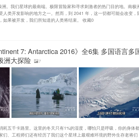
- 南极洲。我们星球的最南端。极限冒险家和寻求刺激者的热门目的地。南极
人类开发影响的地方之一。然而，到 2041 年，这一切都可能会改变，
，如果被开发，我们所知道的人类将结束。 收藏0
t 7: Antarctica 2016》全6集 多国语言多
 南极洲大探险
7
能消耗五千卡路里。这里的冬天只有1%的湿度，哪怕只是呼吸，你的身体
家们、工程师们还有经历了我们这个星球上最艰难环境的野外生存老将们