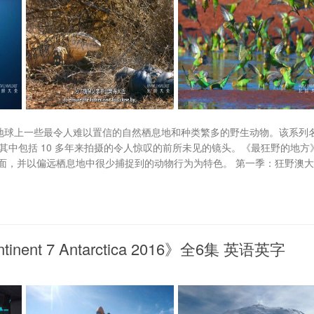
索地球上一些最令人难以置信的自然栖息地和种类繁多的野生动物。该系列
，其中包括 10 多年来拍摄的令人惊叹的前所未见的镜头。《最狂野的地方
面，并以偏远栖息地中很少捕捉到的动物行为为特色。 第一季：狂野澳
t 7 Antarctica 2016》全6集 英语英字