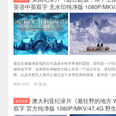
英语中英双字 无水印纯净版 1080P/MKV
最近在南极洲发现的古代遗迹令科学界感到震惊，曾经是一个绿
秘的金字塔，这表明在神秘的大陆上存在一个远古文化，直到现
图，以及外星巨人曾经占据过这个冰雪世界的猜测，要求进一步研
阅读(1233)
赞 (
0
)
澳大利亚纪录片《最狂野的地方 Wilde
生态地理
双字 官方纯净版 1080P/MKV/47.4G 野