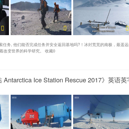
任务, 他们能否完成任务并安全返回基地吗?！冰封荒芜的南极，最遥远
着改变世界的科学研究。 收藏0
tica Ice Station Rescue 2017》英语