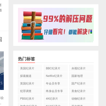
洲
随
国
热门标签
美国纪录片
BBC纪录片
央视纪录片
探索频道
Netflix纪录片
国家地理
英国纪录片
年会员专享
国产纪录片
犯罪调查
终身会员专享
美食纪录片
都会
PBS纪录片
4K纪录片
动物纪录片
，
加拿大纪录片
NHK纪录片
历史频道