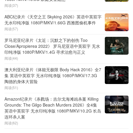
阅读(37)
ABC纪录片《天空之王 Skyking 2026》英语中英双字
无水印纯净版 1080P/MKV/1.66G 西雅图偷机事件
阅读(57)
罗马尼亚纪录片《太近：沉默之下的创伤 Too
Close/Apropierea 2022》 罗马尼亚语中英双字 无水
印纯净版 1080P/MKV/1.4G 寻求治愈与正义
阅读(44)
澳大利亚纪录片《体能无极限 Body Hack 2016》全7
集 英语中英双字 无水印纯净版 1080P/MKV/17.3G
陶德的身体大冒险
阅读(51)
Amazon纪录片《杀戮场：吉尔戈海滩凶杀案 Killing
Grounds: The Gilgo Beach Murders 2026》全4集
英语中英双字 无水印纯净版 1080P/MKV/10.2G 长岛
连环杀人案
阅读(62)