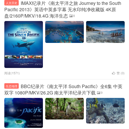
IMAX纪录片《南太平洋之旅 Journey to the South
人文历史
Pacific 2013》英语中英多字幕 无水印纯净收藏版 4K原
盘/2160P/MKV/18.4G 海洋生态
8
阅读(1571)
赞 (
0
)
BBC纪录片《南太平洋 South Pacific》全6集 中英
生态地理
双字 1080P/MKV/26.2G 南太平洋纪录片下载
9