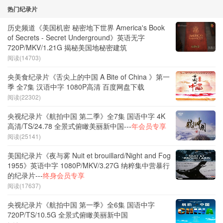
热门纪录片
历史频道《美国机密 秘密地下世界 America's Book
of Secrets - Secret Underground》英语无字
720P/MKV/1.21G 揭秘美国地秘密建筑
阅读(14703)
央美食纪录片《舌尖上的中国 A Bite of China 》第一
季 全7集 汉语中字 1080P高清 百度网盘下载
阅读(22302)
央视纪录片《航拍中国 第二季》全7集 国语中字 4K
高清/TS/24.78 全景式俯瞰美丽新中国---
年会员专享
阅读(25141)
美国纪录片《夜与雾 Nuit et brouillard/Night and Fog
1955》英语中字 1080P/MKV/3.27G 纳粹集中营暴行
的纪录片---
终身会员专享
阅读(17637)
央视纪录片《航拍中国 第一季》全6集 国语中字
720P/TS/10.5G 全景式俯瞰美丽新中国