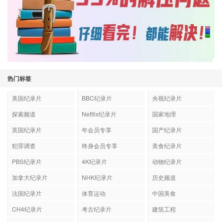
热门标签
美国纪录片
BBC纪录片
央视纪录片
探索频道
Netflix纪录片
国家地理
英国纪录片
年会员专享
国产纪录片
犯罪调查
终身会员专享
美食纪录片
PBS纪录片
4K纪录片
动物纪录片
加拿大纪录片
NHK纪录片
历史频道
法国纪录片
体育运动
中国美食
CH4纪录片
考古纪录片
建筑工程