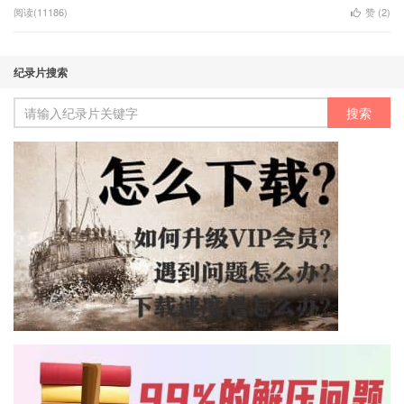
阅读(11186)
赞 (
2
)
纪录片搜索