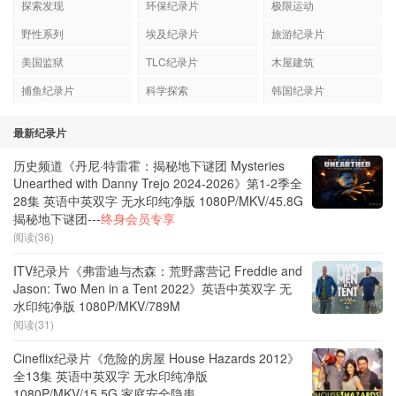
探索发现
环保纪录片
极限运动
野性系列
埃及纪录片
旅游纪录片
美国监狱
TLC纪录片
木屋建筑
捕鱼纪录片
科学探索
韩国纪录片
最新纪录片
历史频道《丹尼·特雷霍：揭秘地下谜团 Mysteries
Unearthed with Danny Trejo 2024-2026》第1-2季全
28集 英语中英双字 无水印纯净版 1080P/MKV/45.8G
揭秘地下谜团---
终身会员专享
阅读(36)
ITV纪录片《弗雷迪与杰森：荒野露营记 Freddie and
Jason: Two Men in a Tent 2022》英语中英双字 无
水印纯净版 1080P/MKV/789M
阅读(31)
Cineflix纪录片《危险的房屋 House Hazards 2012》
全13集 英语中英双字 无水印纯净版
1080P/MKV/15.5G 家庭安全隐患