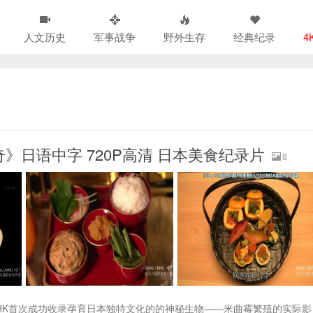
人文历史
军事战争
野外生存
经典纪录
4
》日语中字 720P高清 日本美食纪录片
8
HK首次成功收录孕育日本独特文化的的神秘生物——米曲霉繁殖的实际影