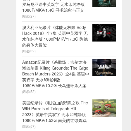
罗马尼亚语中英双字 无水印纯净版
1080P/MKV/1.4G 寻求治愈与正义
阅读(27)
澳大利亚纪录片《体能无极限 Body
Hack 2016》全7集 英语中英双字 无
水印纯净版 1080P/MKV/17.3G 陶德
的身体大冒险
阅读(32)
Amazon纪录片《杀戮场：吉尔戈海
滩凶杀案 Killing Grounds: The Gilgo
Beach Murders 2026》全4集 英语中
英双字 无水印纯净版
1080P/MKV/10.2G 长岛连环杀人案
阅读(52)
美国纪录片《电报山的野鹦之歌 The
Wild Parrots of Telegraph Hill
2023》英语中英双字 无水印纯净版
1080P/MKV/1.53G 南美的红绿鹦鹉
阅读(57)