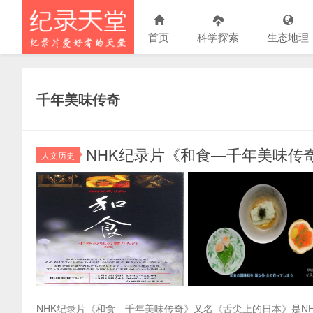
首页
科学探索
生态地理
千年美味传奇
NHK纪录片《和食—千年美味传奇
人文历史
NHK纪录片《和食—千年美味传奇》又名《舌尖上的日本》是N