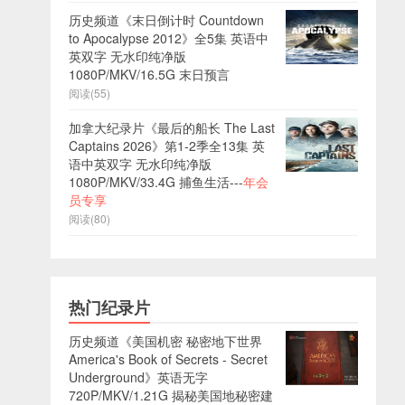
历史频道《末日倒计时 Countdown
to Apocalypse 2012》全5集 英语中
英双字 无水印纯净版
1080P/MKV/16.5G 末日预言
阅读(55)
加拿大纪录片《最后的船长 The Last
Captains 2026》第1-2季全13集 英
语中英双字 无水印纯净版
1080P/MKV/33.4G 捕鱼生活---
年会
员专享
阅读(80)
热门纪录片
历史频道《美国机密 秘密地下世界
America's Book of Secrets - Secret
Underground》英语无字
720P/MKV/1.21G 揭秘美国地秘密建