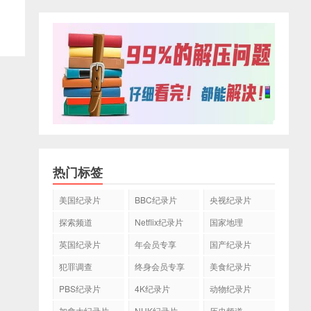
热门标签
美国纪录片
BBC纪录片
央视纪录片
探索频道
Netflix纪录片
国家地理
英国纪录片
年会员专享
国产纪录片
犯罪调查
终身会员专享
美食纪录片
PBS纪录片
4K纪录片
动物纪录片
加拿大纪录片
NHK纪录片
历史频道