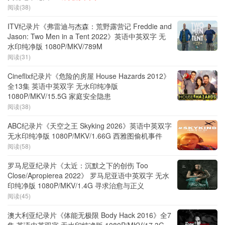
阅读(38)
ITV纪录片《弗雷迪与杰森：荒野露营记 Freddie and
Jason: Two Men in a Tent 2022》英语中英双字 无
水印纯净版 1080P/MKV/789M
阅读(31)
Cineflix纪录片《危险的房屋 House Hazards 2012》
全13集 英语中英双字 无水印纯净版
1080P/MKV/15.5G 家庭安全隐患
阅读(38)
ABC纪录片《天空之王 Skyking 2026》英语中英双字
无水印纯净版 1080P/MKV/1.66G 西雅图偷机事件
阅读(58)
罗马尼亚纪录片《太近：沉默之下的创伤 Too
Close/Apropierea 2022》 罗马尼亚语中英双字 无水
印纯净版 1080P/MKV/1.4G 寻求治愈与正义
阅读(45)
澳大利亚纪录片《体能无极限 Body Hack 2016》全7
集 英语中英双字 无水印纯净版 1080P/MKV/17.3G