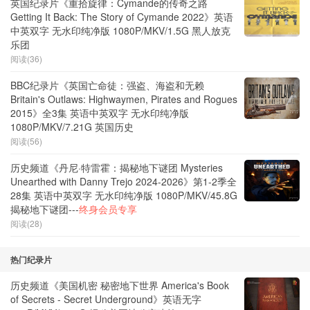
英国纪录片《重拾旋律：Cymande的传奇之路
Getting It Back: The Story of Cymande 2022》英语
中英双字 无水印纯净版 1080P/MKV/1.5G 黑人放克
乐团
阅读(36)
BBC纪录片《英国亡命徒：强盗、海盗和无赖
Britain's Outlaws: Highwaymen, Pirates and Rogues
2015》全3集 英语中英双字 无水印纯净版
1080P/MKV/7.21G 英国历史
阅读(56)
历史频道《丹尼·特雷霍：揭秘地下谜团 Mysteries
Unearthed with Danny Trejo 2024-2026》第1-2季全
28集 英语中英双字 无水印纯净版 1080P/MKV/45.8G
揭秘地下谜团---
终身会员专享
阅读(28)
热门纪录片
历史频道《美国机密 秘密地下世界 America's Book
of Secrets - Secret Underground》英语无字