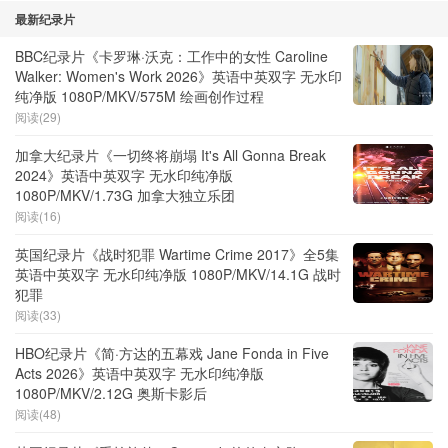
最新纪录片
BBC纪录片《卡罗琳·沃克：工作中的女性 Caroline
Walker: Women's Work 2026》英语中英双字 无水印
纯净版 1080P/MKV/575M 绘画创作过程
阅读(29)
加拿大纪录片《一切终将崩塌 It's All Gonna Break
2024》英语中英双字 无水印纯净版
1080P/MKV/1.73G 加拿大独立乐团
阅读(16)
英国纪录片《战时犯罪 Wartime Crime 2017》全5集
英语中英双字 无水印纯净版 1080P/MKV/14.1G 战时
犯罪
阅读(33)
HBO纪录片《简·方达的五幕戏 Jane Fonda in Five
Acts 2026》英语中英双字 无水印纯净版
1080P/MKV/2.12G 奥斯卡影后
阅读(48)