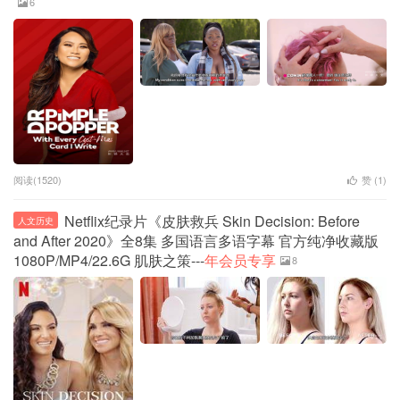
6
阅读(1520)
赞 (
1
)
Netflix纪录片《皮肤救兵 Skin Decision: Before
人文历史
and After 2020》全8集 多国语言多语字幕 官方纯净收藏版
1080P/MP4/22.6G 肌肤之策---
年会员专享
8