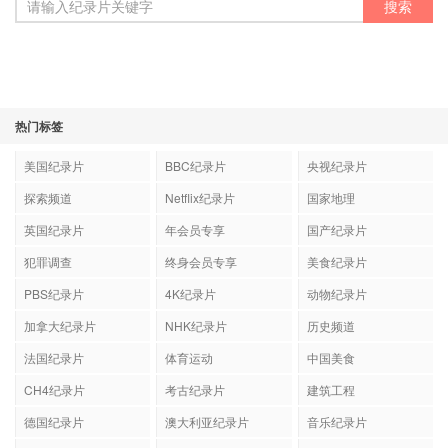
热门标签
美国纪录片
BBC纪录片
央视纪录片
探索频道
Netflix纪录片
国家地理
英国纪录片
年会员专享
国产纪录片
犯罪调查
终身会员专享
美食纪录片
PBS纪录片
4K纪录片
动物纪录片
加拿大纪录片
NHK纪录片
历史频道
法国纪录片
体育运动
中国美食
CH4纪录片
考古纪录片
建筑工程
德国纪录片
澳大利亚纪录片
音乐纪录片