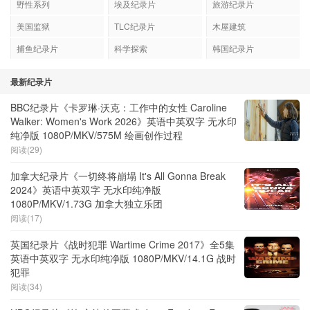
野性系列
埃及纪录片
旅游纪录片
美国监狱
TLC纪录片
木屋建筑
捕鱼纪录片
科学探索
韩国纪录片
最新纪录片
BBC纪录片《卡罗琳·沃克：工作中的女性 Caroline
Walker: Women's Work 2026》英语中英双字 无水印
纯净版 1080P/MKV/575M 绘画创作过程
阅读(29)
加拿大纪录片《一切终将崩塌 It's All Gonna Break
2024》英语中英双字 无水印纯净版
1080P/MKV/1.73G 加拿大独立乐团
阅读(17)
英国纪录片《战时犯罪 Wartime Crime 2017》全5集
英语中英双字 无水印纯净版 1080P/MKV/14.1G 战时
犯罪
阅读(34)