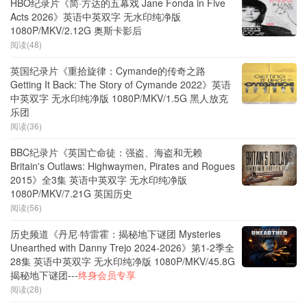
HBO纪录片《简·方达的五幕戏 Jane Fonda in Five
Acts 2026》英语中英双字 无水印纯净版
1080P/MKV/2.12G 奥斯卡影后
阅读(48)
英国纪录片《重拾旋律：Cymande的传奇之路
Getting It Back: The Story of Cymande 2022》英语
中英双字 无水印纯净版 1080P/MKV/1.5G 黑人放克
乐团
阅读(36)
BBC纪录片《英国亡命徒：强盗、海盗和无赖
Britain's Outlaws: Highwaymen, Pirates and Rogues
2015》全3集 英语中英双字 无水印纯净版
1080P/MKV/7.21G 英国历史
阅读(56)
历史频道《丹尼·特雷霍：揭秘地下谜团 Mysteries
Unearthed with Danny Trejo 2024-2026》第1-2季全
28集 英语中英双字 无水印纯净版 1080P/MKV/45.8G
揭秘地下谜团---
终身会员专享
阅读(28)