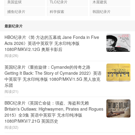
美国监狱
TLC纪录片
木屋建筑
捕鱼纪录片
科学探索
韩国纪录片
最新纪录片
HBO纪录片《简·方达的五幕戏 Jane Fonda in Five
Acts 2026》英语中英双字 无水印纯净版
1080P/MKV/2.12G 奥斯卡影后
阅读(26)
英国纪录片《重拾旋律：Cymande的传奇之路
Getting It Back: The Story of Cymande 2022》英语
中英双字 无水印纯净版 1080P/MKV/1.5G 黑人放克
乐团
阅读(21)
BBC纪录片《英国亡命徒：强盗、海盗和无赖
Britain's Outlaws: Highwaymen, Pirates and Rogues
2015》全3集 英语中英双字 无水印纯净版
1080P/MKV/7.21G 英国历史
阅读(32)