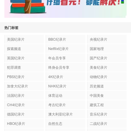
热门标签
美国纪录片
BBC纪录片
央视纪录片
探索频道
Netflix纪录片
国家地理
英国纪录片
年会员专享
国产纪录片
犯罪调查
终身会员专享
美食纪录片
PBS纪录片
4K纪录片
动物纪录片
加拿大纪录片
NHK纪录片
历史频道
法国纪录片
体育运动
中国美食
CH4纪录片
考古纪录片
建筑工程
德国纪录片
澳大利亚纪录片
音乐纪录片
HBO纪录片
自然生态
二战纪录片