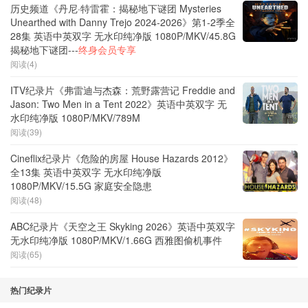
历史频道《丹尼·特雷霍：揭秘地下谜团 Mysteries
Unearthed with Danny Trejo 2024-2026》第1-2季全
28集 英语中英双字 无水印纯净版 1080P/MKV/45.8G
揭秘地下谜团---
终身会员专享
阅读(4)
ITV纪录片《弗雷迪与杰森：荒野露营记 Freddie and
Jason: Two Men in a Tent 2022》英语中英双字 无
水印纯净版 1080P/MKV/789M
阅读(39)
Cineflix纪录片《危险的房屋 House Hazards 2012》
全13集 英语中英双字 无水印纯净版
1080P/MKV/15.5G 家庭安全隐患
阅读(48)
ABC纪录片《天空之王 Skyking 2026》英语中英双字
无水印纯净版 1080P/MKV/1.66G 西雅图偷机事件
阅读(65)
热门纪录片