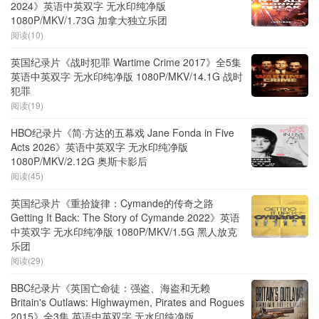
2024》英语中英双字 无水印纯净版
1080P/MKV/1.73G 加拿大独立乐团
阅读(10)
英国纪录片《战时犯罪 Wartime Crime 2017》全5集
英语中英双字 无水印纯净版 1080P/MKV/14.1G 战时
犯罪
阅读(19)
HBO纪录片《简·方达的五幕戏 Jane Fonda in Five
Acts 2026》英语中英双字 无水印纯净版
1080P/MKV/2.12G 奥斯卡影后
阅读(45)
英国纪录片《重拾旋律：Cymande的传奇之路
Getting It Back: The Story of Cymande 2022》英语
中英双字 无水印纯净版 1080P/MKV/1.5G 黑人放克
乐团
阅读(29)
BBC纪录片《英国亡命徒：强盗、海盗和无赖
Britain's Outlaws: Highwaymen, Pirates and Rogues
2015》全3集 英语中英双字 无水印纯净版