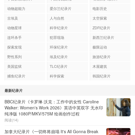
动物超能力
爱尔兰纪录片
电影历史
古埃及
人与自然
太空探索
动物星球
科学纪录片
ZDF纪录片
连环杀手
犯罪现场
新西兰纪录片
探索发现
环保纪录片
极限运动
野性系列
埃及纪录片
旅游纪录片
美国监狱
TLC纪录片
木屋建筑
捕鱼纪录片
科学探索
韩国纪录片
最新纪录片
BBC纪录片《卡罗琳·沃克：工作中的女性 Caroline
Walker: Women's Work 2026》英语中英双字 无水印
纯净版 1080P/MKV/575M 绘画创作过程
阅读(14)
加拿大纪录片《一切终将崩塌 It's All Gonna Break