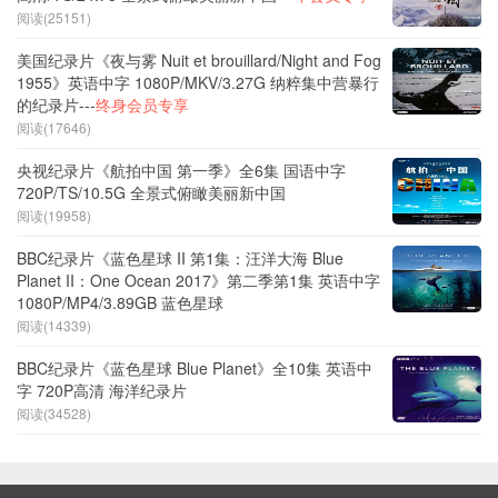
阅读(25151)
美国纪录片《夜与雾 Nuit et brouillard/Night and Fog
1955》英语中字 1080P/MKV/3.27G 纳粹集中营暴行
的纪录片---
终身会员专享
阅读(17646)
央视纪录片《航拍中国 第一季》全6集 国语中字
720P/TS/10.5G 全景式俯瞰美丽新中国
阅读(19958)
BBC纪录片《蓝色星球 II 第1集：汪洋大海 Blue
Planet II：One Ocean 2017》第二季第1集 英语中字
1080P/MP4/3.89GB 蓝色星球
阅读(14339)
BBC纪录片《蓝色星球 Blue Planet》全10集 英语中
字 720P高清 海洋纪录片
阅读(34528)