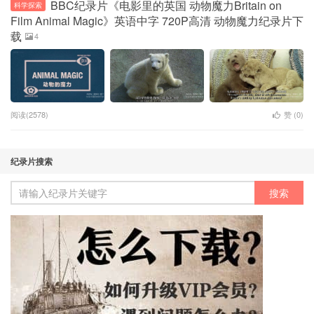
BBC纪录片《电影里的英国 动物魔力Britain on
科学探索
Film Animal Magic》英语中字 720P高清 动物魔力纪录片下
载
4
阅读(2578)
赞 (
0
)
纪录片搜索