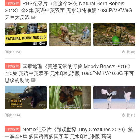
PBS纪录片《你这个坏怂 Natural Born Rebels
科学探索
2018》全3集 英语中英双字 无水印纯净版 1080P/MKV/9G
天生大反派
6
阅读(1054)
赞 (
0
)
国家地理《喜怒无常的野兽 Moody Beasts 2016》
科学探索
全3集 英语中英双字 无水印纯净版 1080P/MKV/10.6G 不可
思议的动物
6
阅读(1144)
赞 (
1
)
Netflix纪录片《微观世界 Tiny Creatures 2020》第
科学探索
一季全8集 多国语言多国字幕 无水印纯净版 高码