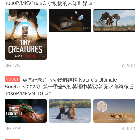
1080P/MKV/16.2G 小动物的未知世界
7
阅读(4346)
赞 (
1
)
英国纪录片《动物封神榜 Nature's Ultimate
生态地理
Survivors 2023》第一季全5集 英语中英双字 无水印纯净版
1080P/MKV/4.1G
7
阅读(2294)
赞 (
1
)